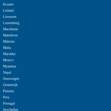
Kroatie
Letland
Litouwen
Luxemburg
Macedonie
Malediven
Maleisie
Malta
Marokko
Mexico
Myanmar
Nepal
Noorwegen
Oostenrijk
Panama
Peru
Portugal
Seychellen