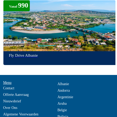
990
Vanaf
Fly Drive Albanie
Menu
Albanie
Contact
Andorra
Offerte Aanvraag
Argentinie
Nieuwsbrief
Aruba
Over Ons
Belgie
Algemene Voorwaarden
Bolivia