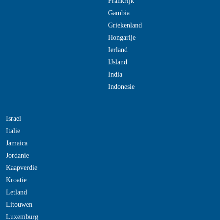
Frankrijk
Gambia
Griekenland
Hongarije
Ierland
IJsland
India
Indonesie
Israel
Italie
Jamaica
Jordanie
Kaapverdie
Kroatie
Letland
Litouwen
Luxemburg