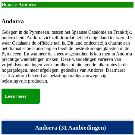
Home
>
Andorra
Andorra
Gelegen in de Pyreneeen, tussen het Spaanse Catalonie en Frankrijk,
onderscheidt Andorra zichzelf doordat het het enige land ter wereld is
waar Catalaans de officiele taal is. Dit land ontleent zijn charme aan
het dramatische landschap en biedt de beste skimogelijkheden in de
Pyreneeen. En wanneer de sneeuw gesmolten is kan men in Andorra
prachtige wandelingen maken. Deze wandelingen varieren van
vrijetijdswandelingen voor families tot uitdagende hikeroutes in de
hogergelegen, meer afgelegen, gedeeltes van Andorra. Daarnaast
staat Andorra bekend als belastingparadijs vanwege zijn
belastingvrije producten.
Lees meer
Andorra (31 Aanbiedingen)