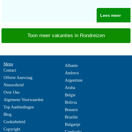
Lees meer
Toon meer vakanties in Rondreizen
Menu
Albanie
Contact
Andorra
Offerte Aanvraag
Argentinie
Nieuwsbrief
Aruba
Over Ons
Belgie
Algemene Voorwaarden
Bolivia
Top Aanbiedingen
Bonaire
Blog
Brazilie
Cookiebeleid
Bulgarije
Copyright
Cambodja