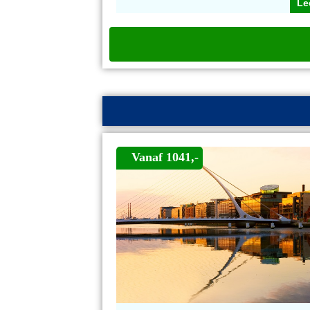
Le
Vanaf 1041,-