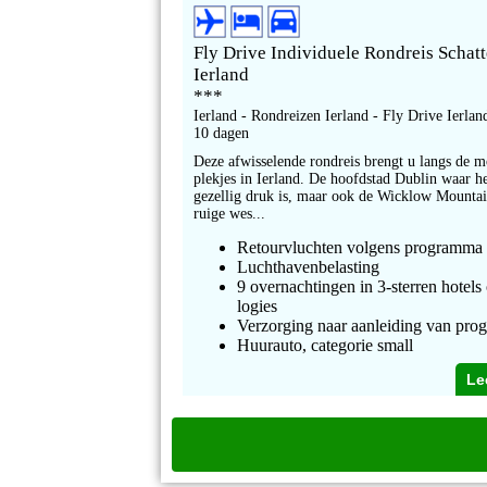
Fly Drive Individuele Rondreis Schat
Ierland
***
Ierland - Rondreizen Ierland - Fly Drive Ierlan
10 dagen
Deze afwisselende rondreis brengt u langs de m
plekjes in Ierland. De hoofdstad Dublin waar he
gezellig druk is, maar ook de Wicklow Mountai
ruige wes...
Retourvluchten volgens programma
Luchthavenbelasting
9 overnachtingen in 3-sterren hotels 
logies
Verzorging naar aanleiding van pr
Huurauto, categorie small
Le