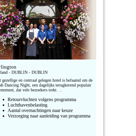
rlington
rland - DUBLIN - DUBLIN
t gezellige en centraal gelegen hotel is befaamd om de
ish Dancing Night, een dagelijks terugkerend populair
enement, dat vele bezoekers trekt. ...
Retourvluchten volgens programma
Luchthavenbelasting
Aantal overnachtingen naar keuze
Verzorging naar aanleiding van programma