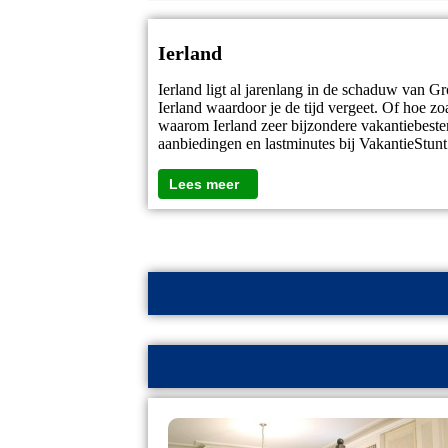
Ierland
Ierland ligt al jarenlang in de schaduw van G
Ierland waardoor je de tijd vergeet. Of hoe z
waarom Ierland zeer bijzondere vakantiebest
aanbiedingen en lastminutes bij VakantieStunt
Lees meer