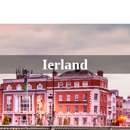
Ierland