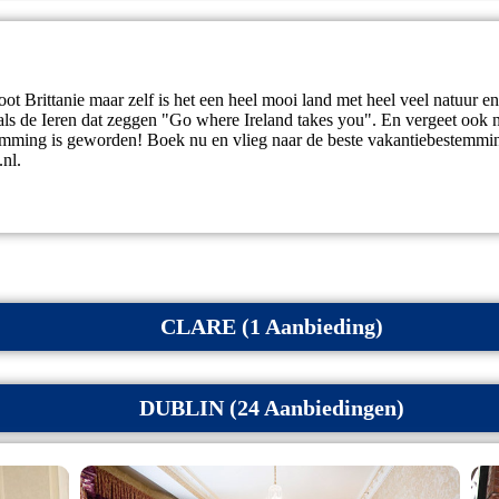
root Brittanie maar zelf is het een heel mooi land met heel veel natuur 
oals de Ieren dat zeggen "Go where Ireland takes you". En vergeet ook 
emming is geworden! Boek nu en vlieg naar de beste vakantiebestemmin
.nl.
CLARE (1 Aanbieding)
DUBLIN (24 Aanbiedingen)