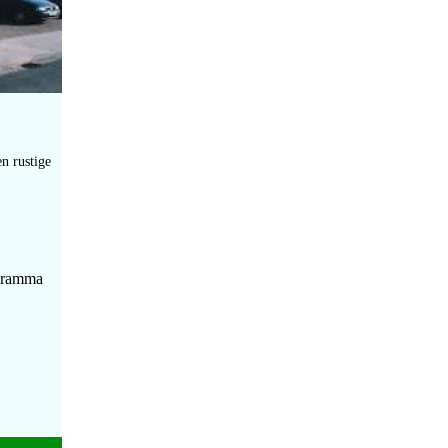
n rustige
ogramma