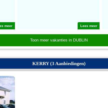
es meer
Lees meer
Toon meer vakanties in DUBLIN
KERRY (3 Aanbiedingen)