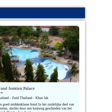
rand Jomtien Palace
**
ailand - Zuid Thailand - Khao lak
n goed middenklasse hotel.In het zuidelijke deel van
mtien, slechts door een kustweg gescheiden van het