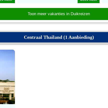
Toon meer vakanties in Duikreizen
Centraal Thailand (1 Aanbieding)