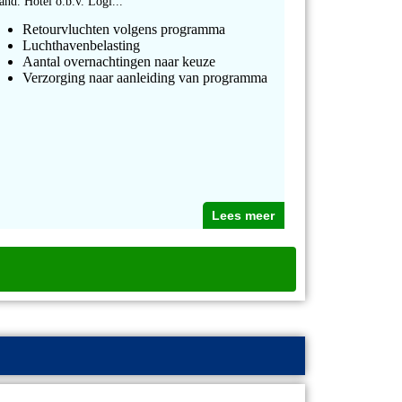
rand. Hotel o.b.v. Logi...
Retourvluchten volgens programma
Luchthavenbelasting
Aantal overnachtingen naar keuze
Verzorging naar aanleiding van programma
Lees meer