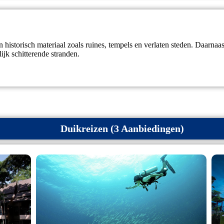
n historisch materiaal zoals ruines, tempels en verlaten steden. Daarna
lijk schitterende stranden.
Duikreizen (3 Aanbiedingen)