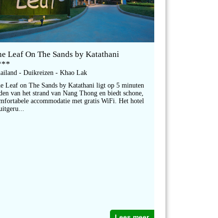
he Leaf On The Sands by Katathani
***
ailand - Duikreizen - Khao Lak
e Leaf on The Sands by Katathani ligt op 5 minuten
jden van het strand van Nang Thong en biedt schone,
mfortabele accommodatie met gratis WiFi. Het hotel
 uitgeru...
Lees meer