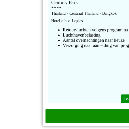
Century Park
****
Thailand - Centraal Thailand - Bangkok
Hotel o.b.v. Logies
Retourvluchten volgens programma
Luchthavenbelasting
Aantal overnachtingen naar keuze
Verzorging naar aanleiding van pr
Le