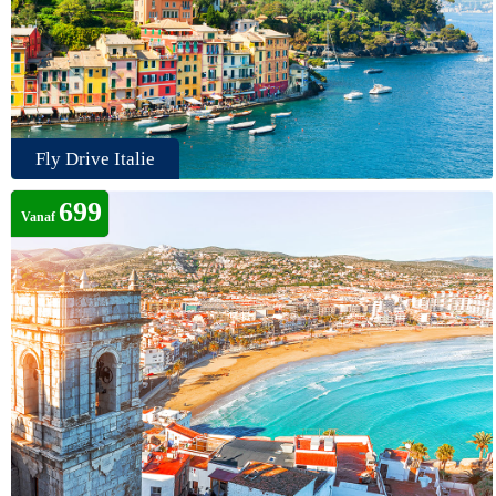
Fly Drive Italie
699
Vanaf