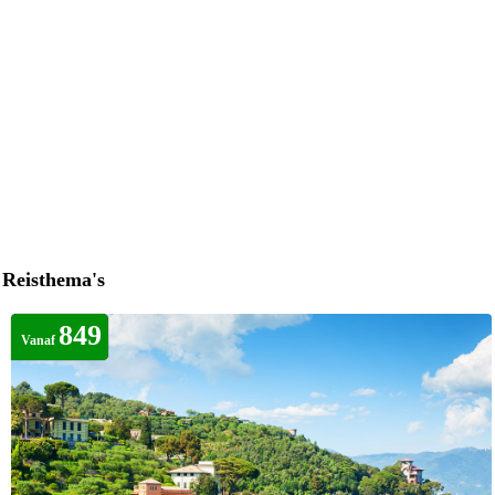
Reisthema's
849
Vanaf