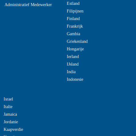
Estland
Administratief Medewerker
Filipijnen
Finland
Frankrijk
Gambia
Griekenland
Hongarije
Ierland
IJsland
India
Indonesie
Israel
Italie
Jamaica
Jordanie
Kaapverdie