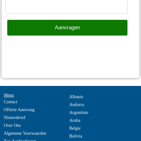
Menu
Albanie
Contact
Andorra
Offerte Aanvraag
Argentinie
Nieuwsbrief
Aruba
Over Ons
Belgie
Algemene Voorwaarden
Bolivia