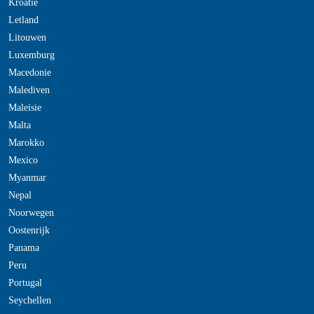
Kroatie
Letland
Litouwen
Luxemburg
Macedonie
Malediven
Maleisie
Malta
Marokko
Mexico
Myanmar
Nepal
Noorwegen
Oostenrijk
Panama
Peru
Portugal
Seychellen