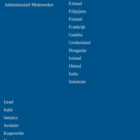
Estland
Administratief Medewerker
Filipijnen
Finland
Frankrijk
Gambia
Griekenland
Hongarije
Ierland
IJsland
India
Indonesie
Israel
Italie
Jamaica
Jordanie
Kaapverdie