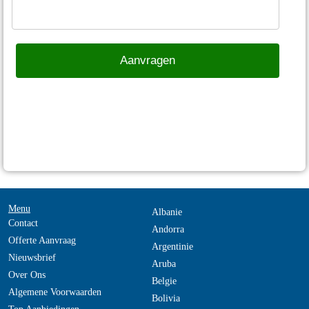
Menu
Albanie
Contact
Andorra
Offerte Aanvraag
Argentinie
Nieuwsbrief
Aruba
Over Ons
Belgie
Algemene Voorwaarden
Bolivia