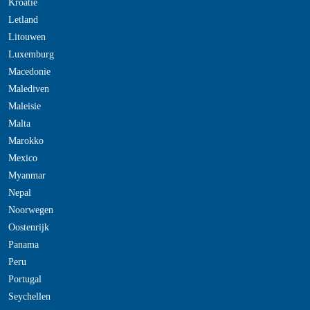
Kroatie
Letland
Litouwen
Luxemburg
Macedonie
Malediven
Maleisie
Malta
Marokko
Mexico
Myanmar
Nepal
Noorwegen
Oostenrijk
Panama
Peru
Portugal
Seychellen