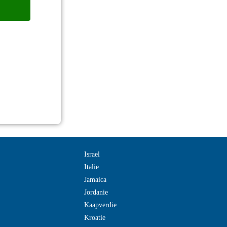
Israel
Italie
Jamaica
Jordanie
Kaapverdie
Kroatie