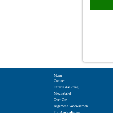
Menu
Contact
Offerte Aanvraag
Nieuwsbrief
Over Ons
Algemene Voorwaarden
Top Aanbiedingen