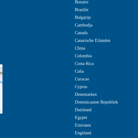
Bonaire
Brazilie
Bulgarije
Cambodja
Canada
Canarische Eilanden
China
Colombia
Costa-Rica
Cuba
Curacao
Cyprus
Denemarken
Dominicaanse Republiek
Duitsland
Egypte
Emiraten
Engeland