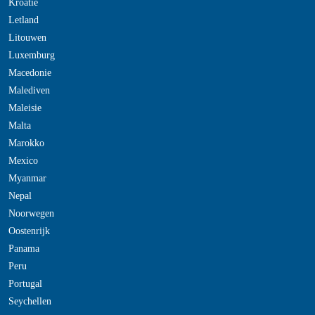
Kroatie
Letland
Litouwen
Luxemburg
Macedonie
Malediven
Maleisie
Malta
Marokko
Mexico
Myanmar
Nepal
Noorwegen
Oostenrijk
Panama
Peru
Portugal
Seychellen