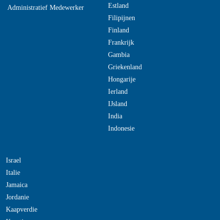
Estland
Administratief Medewerker
Filipijnen
Finland
Frankrijk
Gambia
Griekenland
Hongarije
Ierland
IJsland
India
Indonesie
Israel
Italie
Jamaica
Jordanie
Kaapverdie