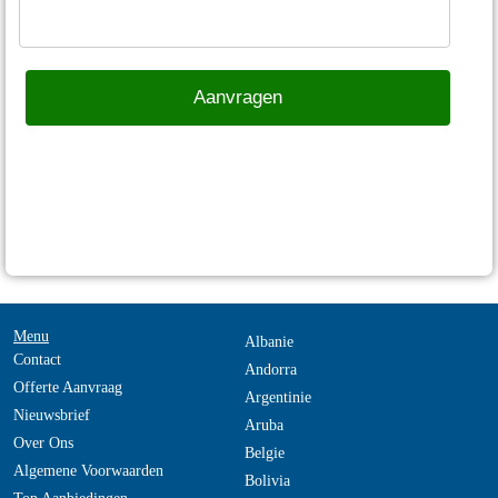
Menu
Albanie
Contact
Andorra
Offerte Aanvraag
Argentinie
Nieuwsbrief
Aruba
Over Ons
Belgie
Algemene Voorwaarden
Bolivia