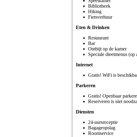
Speelkamer
Bibliotheek
Hiking
Fietsverhuur
Eten & Drinken
Restaurant
Bar
Ontbijt op de kamer
Speciale dieetmenus (op 
Internet
Gratis! WiFi is beschikbaa
Parkeren
Gratis! Openbaar parkere
Reserveren is niet noodza
Diensten
24-uursreceptie
Bagageopslag
Roomservice