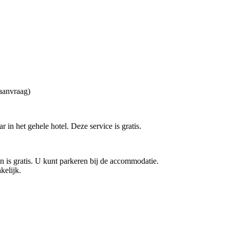
aanvraag)
r in het gehele hotel. Deze service is gratis.
n is gratis. U kunt parkeren bij de accommodatie.
kelijk.