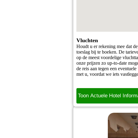
Vluchten
Houdt u er rekening mee dat de 
toeslag bij te boeken. De tarie
op de meest voordelige vluchtt
onze prijzen zo up-to-date mog
de reis aan tegen een eventuele 
met u, voordat we iets vastlegg
Toon Actuele Hotel Inform