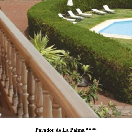
Parador de La Palma ****