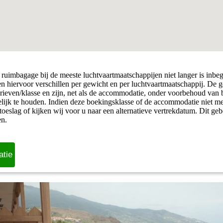
ruimbagage bij de meeste luchtvaartmaatschappijen niet langer is inbe
ven hiervoor verschillen per gewicht en per luchtvaartmaatschappij. De 
arieven/klasse en zijn, net als de accommodatie, onder voorbehoud van
elijk te houden. Indien deze boekingsklasse of de accommodatie niet me
toeslag of kijken wij voor u naar een alternatieve vertrekdatum. Dit geb
en.
atie