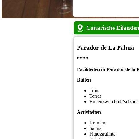
Canarische Eilande
Parador de La Palma
****
Faciliteiten in Parador de la
Buiten
Tuin
Terras
Buitenzwembad (seizoen
Activiteiten
Kranten
Sauna
Fitnessruimte