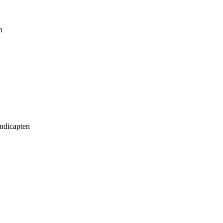
n
ndicapten