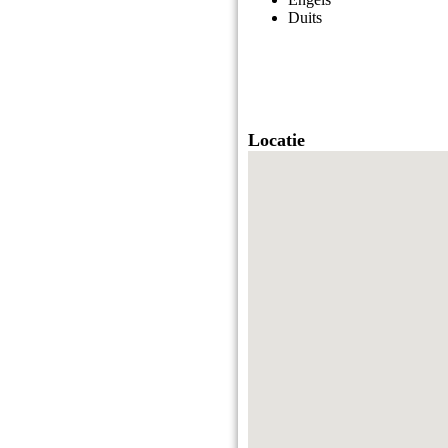
Duits
Locatie