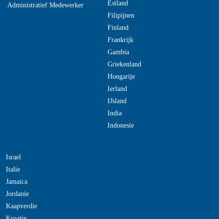
Estland
Administratief Medewerker
Filipijnen
Finland
Frankrijk
Gambia
Griekenland
Hongarije
Ierland
IJsland
India
Indonesie
Israel
Italie
Jamaica
Jordanie
Kaapverdie
Kroatie