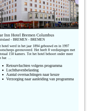
tar Inn Hotel Bremen Columbus
itsland - BREMEN - BREMEN
t hotel werd in het jaar 1894 gebouwd en in 1997
ootscheeps gerenoveerd. Het heeft 8 verdiepingen met
 totaal 150 kamers. Tot het hotel behoort onder meer
n bar. ...
Retourvluchten volgens programma
Luchthavenbelasting
Aantal overnachtingen naar keuze
Verzorging naar aanleiding van programma