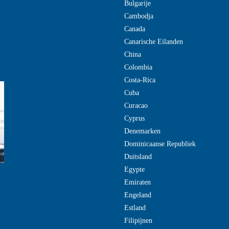
Bulgarije
Cambodja
Canada
Canarische Eilanden
China
Colombia
Costa-Rica
Cuba
Curacao
Cyprus
Denemarken
Dominicaanse Republiek
Duitsland
Egypte
Emiraten
Engeland
Estland
Filipijnen