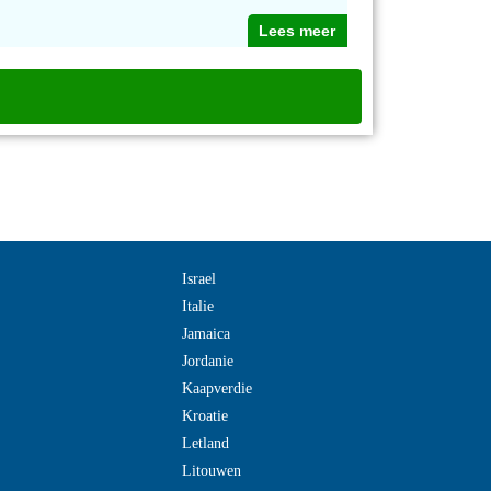
Lees meer
Israel
Italie
Jamaica
Jordanie
Kaapverdie
Kroatie
Letland
Litouwen