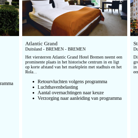
Atlantic Grand
S
Duitsland - BREMEN - BREMEN
Du
Het viersterren Atlantic Grand Hotel Bremen neemt een
Di
prominente plaats in het historische centrum in en ligt
gr
op korte afstand van het marktplein met stadhuis en het
in
Rola...
ee
Retourvluchten volgens programma
ogramma
Luchthavenbelasting
Aantal overnachtingen naar keuze
Verzorging naar aanleiding van programma