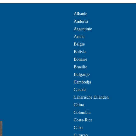
Albanie
Andorra
Argentinie
Aruba
Belgie
Bolivia
Bonaire
Brazilie
Bulgarije
Cambodja
Canada
Canarische Eilanden
China
Colombia
Costa-Rica
Cuba
Curacao