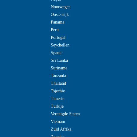
Noorwegen
Oostenrijk
Panama
Peru
Portugal
Seychellen
Spanje
Sri Lanka
Suriname
Tanzania
Thailand
Tsjechie
Tunesie
Turkije
Verenigde Staten
Vietnam
Zuid Afrika
Zweden