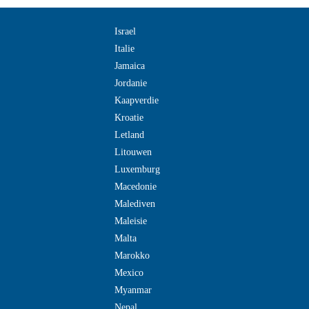
Israel
Italie
Jamaica
Jordanie
Kaapverdie
Kroatie
Letland
Litouwen
Luxemburg
Macedonie
Malediven
Maleisie
Malta
Marokko
Mexico
Myanmar
Nepal