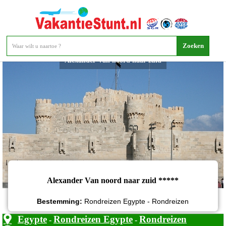
Alexander Van noord naar zuid
Alexander Van noord naar zuid *****
Bestemming:
Rondreizen Egypte - Rondreizen
Egypte
Rondreizen Egypte
Rondreizen
-
-