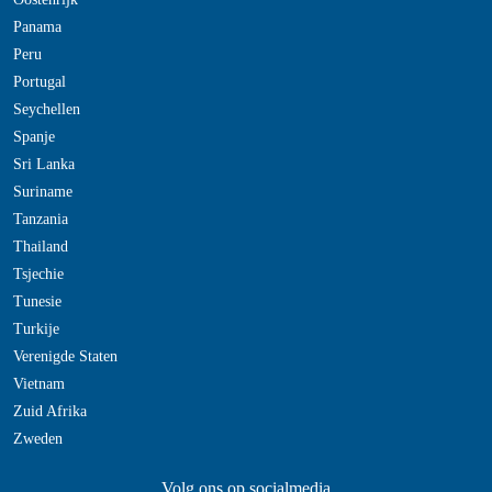
Panama
Peru
Portugal
Seychellen
Spanje
Sri Lanka
Suriname
Tanzania
Thailand
Tsjechie
Tunesie
Turkije
Verenigde Staten
Vietnam
Zuid Afrika
Zweden
Volg ons op socialmedia