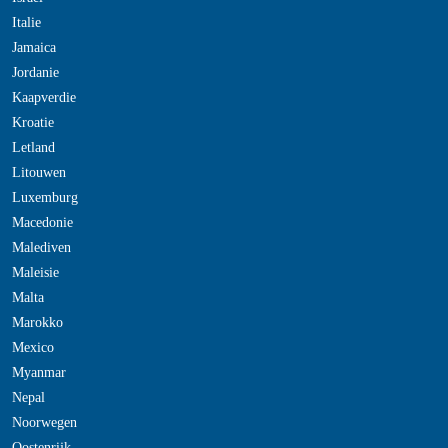
Italie
Jamaica
Jordanie
Kaapverdie
Kroatie
Letland
Litouwen
Luxemburg
Macedonie
Malediven
Maleisie
Malta
Marokko
Mexico
Myanmar
Nepal
Noorwegen
Oostenrijk