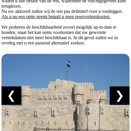
waarin u alle details van de reis, waaronder de vluchtgegevens kunt
teruglezen.
Na uw akkoord zullen wij de reis pas definitief voor u vastleggen.
Als u nu een optie neemt betaalt u geen reserveringskosten.
We proberen de beschikbaarheid zoveel mogelijk up-to-date te
houden, maar het kan soms voorkomen dat uw gewenste
vertrekdatum niet meer beschikbaar is. In dit geval zullen we in
overleg met u een passend alternatief zoeken.
❮
❯