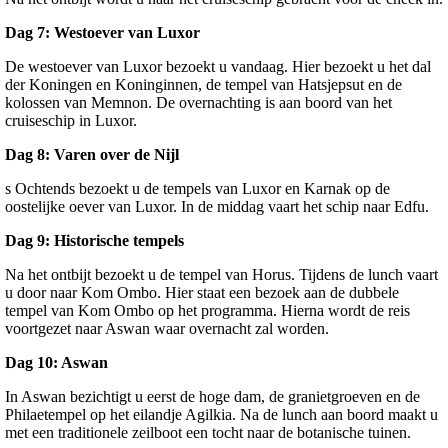
Dag 7: Westoever van Luxor
De westoever van Luxor bezoekt u vandaag. Hier bezoekt u het dal
der Koningen en Koninginnen, de tempel van Hatsjepsut en de
kolossen van Memnon. De overnachting is aan boord van het
cruiseschip in Luxor.
Dag 8: Varen over de Nijl
s Ochtends bezoekt u de tempels van Luxor en Karnak op de
oostelijke oever van Luxor. In de middag vaart het schip naar Edfu.
Dag 9: Historische tempels
Na het ontbijt bezoekt u de tempel van Horus. Tijdens de lunch vaart
u door naar Kom Ombo. Hier staat een bezoek aan de dubbele
tempel van Kom Ombo op het programma. Hierna wordt de reis
voortgezet naar Aswan waar overnacht zal worden.
Dag 10: Aswan
In Aswan bezichtigt u eerst de hoge dam, de granietgroeven en de
Philaetempel op het eilandje Agilkia. Na de lunch aan boord maakt u
met een traditionele zeilboot een tocht naar de botanische tuinen.