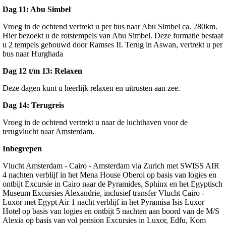
Dag 11: Abu Simbel
Vroeg in de ochtend vertrekt u per bus naar Abu Simbel ca. 280km.
Hier bezoekt u de rotstempels van Abu Simbel. Deze formatie bestaat
u 2 tempels gebouwd door Ramses II. Terug in Aswan, vertrekt u per
bus naar Hurghada
Dag 12 t/m 13: Relaxen
Deze dagen kunt u heerlijk relaxen en uitrusten aan zee.
Dag 14: Terugreis
Vroeg in de ochtend vertrekt u naar de luchthaven voor de
terugvlucht naar Amsterdam.
Inbegrepen
Vlucht Amsterdam - Cairo - Amsterdam via Zurich met SWISS AIR
4 nachten verblijf in het Mena House Oberoi op basis van logies en
ontbijt Excursie in Cairo naar de Pyramides, Sphinx en het Egyptisch
Museum Excursies Alexandrie, inclusief transfer Vlucht Cairo -
Luxor met Egypt Air 1 nacht verblijf in het Pyramisa Isis Luxor
Hotel op basis van logies en ontbijt 5 nachten aan boord van de M/S
Alexia op basis van vol pension Excursies in Luxor, Edfu, Kom