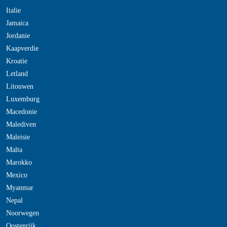
Italie
Jamaica
Jordanie
Kaapverdie
Kroatie
Letland
Litouwen
Luxemburg
Macedonie
Malediven
Maleisie
Malta
Marokko
Mexico
Myanmar
Nepal
Noorwegen
Oostenrijk