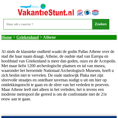
Griekenland - Athene
Home
>
Griekenland
>
Athene
Al sinds de klassieke oudheid waakt de godin Pallas Athene over de
stad die haar naam draagt. Athene, de oudste stad van Europa en
hoofdstad van Griekenland is meer dan goden, ouzo en de Acropolis.
Met maar liefst 1200 archeologische plaatsen en tal van musea,
waaronder het beroemde Nationaal Archeologisch Museum, hoeft u
zich beslist niet te vervelen. De oude stadswijk Plaka met zijn
sfeervolle straatjes en ontelbare tavernas nodigt u uit om hier op
ontdekkingstocht te gaan en de sfeer van het verleden te proeven.
Maar Athene leeft niet alleen in het verleden, het is tevens een
moderne metropool die gereed is om de confrontatie met de 21e
eeuw aan te gaan.