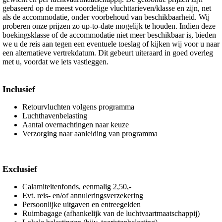
gebaseerd op de meest voordelige vluchttarieven/klasse en zijn, net
als de accommodatie, onder voorbehoud van beschikbaarheid. Wij
proberen onze prijzen zo up-to-date mogelijk te houden. Indien deze
boekingsklasse of de accommodatie niet meer beschikbaar is, bieden
we u de reis aan tegen een eventuele toeslag of kijken wij voor u naar
een alternatieve vertrekdatum. Dit gebeurt uiteraard in goed overleg
met u, voordat we iets vastleggen.
Inclusief
Retourvluchten volgens programma
Luchthavenbelasting
Aantal overnachtingen naar keuze
Verzorging naar aanleiding van programma
Exclusief
Calamiteitenfonds, eenmalig 2,50,-
Evt. reis- en/of annuleringsverzekering
Persoonlijke uitgaven en entreegelden
Ruimbagage (afhankelijk van de luchtvaartmaatschappij)