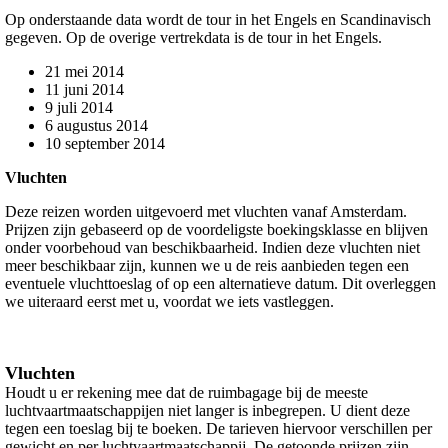
Op onderstaande data wordt de tour in het Engels en Scandinavisch
gegeven. Op de overige vertrekdata is de tour in het Engels.
21 mei 2014
11 juni 2014
9 juli 2014
6 augustus 2014
10 september 2014
Vluchten
Deze reizen worden uitgevoerd met vluchten vanaf Amsterdam.
Prijzen zijn gebaseerd op de voordeligste boekingsklasse en blijven
onder voorbehoud van beschikbaarheid. Indien deze vluchten niet
meer beschikbaar zijn, kunnen we u de reis aanbieden tegen een
eventuele vluchttoeslag of op een alternatieve datum. Dit overleggen
we uiteraard eerst met u, voordat we iets vastleggen.
Vluchten
Houdt u er rekening mee dat de ruimbagage bij de meeste
luchtvaartmaatschappijen niet langer is inbegrepen. U dient deze
tegen een toeslag bij te boeken. De tarieven hiervoor verschillen per
gewicht en per luchtvaartmaatschappij. De getoonde prijzen zijn