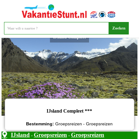
IJsland Compleet
IJsland Compleet ***
Bestemming:
Groepsreizen - Groepsreizen
IJsland
Groepsreizen
Groepsreizen
-
-