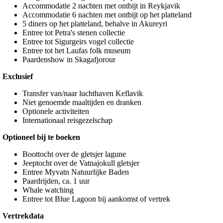
Accommodatie 2 nachten met ontbijt in Reykjavik
Accommodatie 6 nachten met ontbijt op het platteland
5 diners op het platteland, behalve in Akureyri
Entree tot Petra's stenen collectie
Entree tot Sigurgeirs vogel collectie
Entree tot het Laufas folk museum
Paardenshow in Skagafjorour
Exclusief
Transfer van/naar luchthaven Keflavik
Niet genoemde maaltijden en dranken
Optionele activiteiten
Internationaal reisgezelschap
Optioneel bij te boeken
Boottocht over de gletsjer lagune
Jeeptocht over de Vatnajokull gletsjer
Entree Myvatn Natuurlijke Baden
Paardrijden, ca. 1 uur
Whale watching
Entree tot Blue Lagoon bij aankomst of vertrek
Vertrekdata