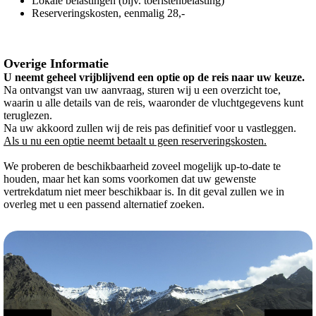
Lokale belastingen (bijv. toeristenbelasting)
Reserveringskosten, eenmalig 28,-
Overige Informatie
U neemt geheel vrijblijvend een optie op de reis naar uw keuze.
Na ontvangst van uw aanvraag, sturen wij u een overzicht toe,
waarin u alle details van de reis, waaronder de vluchtgegevens kunt
teruglezen.
Na uw akkoord zullen wij de reis pas definitief voor u vastleggen.
Als u nu een optie neemt betaalt u geen reserveringskosten.
We proberen de beschikbaarheid zoveel mogelijk up-to-date te
houden, maar het kan soms voorkomen dat uw gewenste
vertrekdatum niet meer beschikbaar is. In dit geval zullen we in
overleg met u een passend alternatief zoeken.