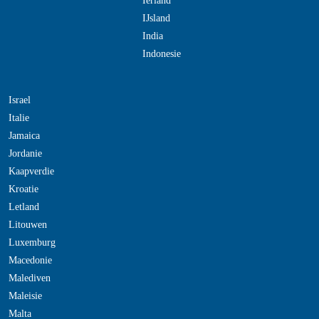
Ierland
IJsland
India
Indonesie
Israel
Italie
Jamaica
Jordanie
Kaapverdie
Kroatie
Letland
Litouwen
Luxemburg
Macedonie
Malediven
Maleisie
Malta