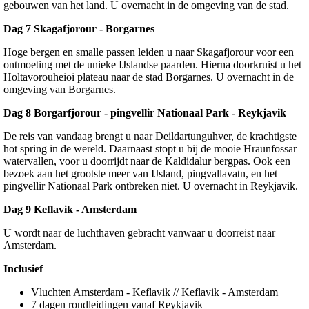
gebouwen van het land. U overnacht in de omgeving van de stad.
Dag 7 Skagafjorour - Borgarnes
Hoge bergen en smalle passen leiden u naar Skagafjorour voor een
ontmoeting met de unieke IJslandse paarden. Hierna doorkruist u het
Holtavorouheioi plateau naar de stad Borgarnes. U overnacht in de
omgeving van Borgarnes.
Dag 8 Borgarfjorour - pingvellir Nationaal Park - Reykjavik
De reis van vandaag brengt u naar Deildartunguhver, de krachtigste
hot spring in de wereld. Daarnaast stopt u bij de mooie Hraunfossar
watervallen, voor u doorrijdt naar de Kaldidalur bergpas. Ook een
bezoek aan het grootste meer van IJsland, pingvallavatn, en het
pingvellir Nationaal Park ontbreken niet. U overnacht in Reykjavik.
Dag 9 Keflavik - Amsterdam
U wordt naar de luchthaven gebracht vanwaar u doorreist naar
Amsterdam.
Inclusief
Vluchten Amsterdam - Keflavik // Keflavik - Amsterdam
7 dagen rondleidingen vanaf Reykjavik