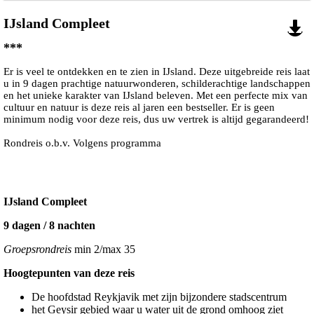
IJsland Compleet
***
Er is veel te ontdekken en te zien in IJsland. Deze uitgebreide reis laat
u in 9 dagen prachtige natuurwonderen, schilderachtige landschappen
en het unieke karakter van IJsland beleven. Met een perfecte mix van
cultuur en natuur is deze reis al jaren een bestseller. Er is geen
minimum nodig voor deze reis, dus uw vertrek is altijd gegarandeerd!
Rondreis o.b.v. Volgens programma
IJsland Compleet
9 dagen / 8 nachten
Groepsrondreis
min 2/max 35
Hoogtepunten van deze reis
De hoofdstad Reykjavik met zijn bijzondere stadscentrum
het Geysir gebied waar u water uit de grond omhoog ziet