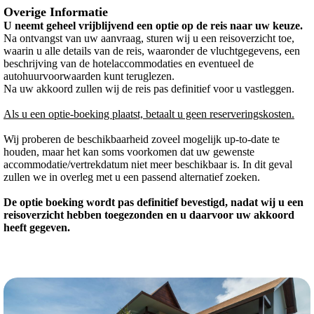
Overige Informatie
U neemt geheel vrijblijvend een optie op de reis naar uw keuze.
Na ontvangst van uw aanvraag, sturen wij u een reisoverzicht toe,
waarin u alle details van de reis, waaronder de vluchtgegevens, een
beschrijving van de hotelaccommodaties en eventueel de
autohuurvoorwaarden kunt teruglezen.
Na uw akkoord zullen wij de reis pas definitief voor u vastleggen.
Als u een optie-boeking plaatst, betaalt u geen reserveringskosten.
Wij proberen de beschikbaarheid zoveel mogelijk up-to-date te
houden, maar het kan soms voorkomen dat uw gewenste
accommodatie/vertrekdatum niet meer beschikbaar is. In dit geval
zullen we in overleg met u een passend alternatief zoeken.
De optie boeking wordt pas definitief bevestigd, nadat wij u een
reisoverzicht hebben toegezonden en u daarvoor uw akkoord
heeft gegeven.