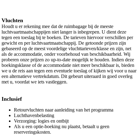
Vluchten
Houdt u er rekening mee dat de ruimbagage bij de meeste
luchtvaartmaatschappijen niet langer is inbegrepen. U dient deze
tegen een toeslag bij te boeken. De tarieven hiervoor verschillen per
gewicht en per luchtvaartmaatschappij. De getoonde prijzen zijn
gebaseerd op de meest voordelige vluchttarieven/klasse en zijn, net
als de accommodatie, onder voorbehoud van beschikbaarheid. Wij
proberen onze prijzen zo up-to-date mogelijk te houden. Indien deze
boekingsklasse of de accommodatie niet meer beschikbaar is, bieden
we u de reis aan tegen een eventuele toeslag of kijken wij voor u naar
een alternatieve vertrekdatum. Dit gebeurt uiteraard in goed overleg
met u, voordat we iets vastleggen.
Inclusief
Retourvluchten naar aanleiding van het programma
Luchthavenbelasting
Verzorging: logies en ontbijt
Als u een optie-boeking nu plaatst, betaalt u geen
reserveringskosten.