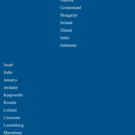
Gambia
Griekenland
Hongarije
Ierland
IJsland
India
Indonesie
Israel
Italie
Jamaica
Jordanie
Kaapverdie
Kroatie
Letland
Litouwen
Luxemburg
Macedonie