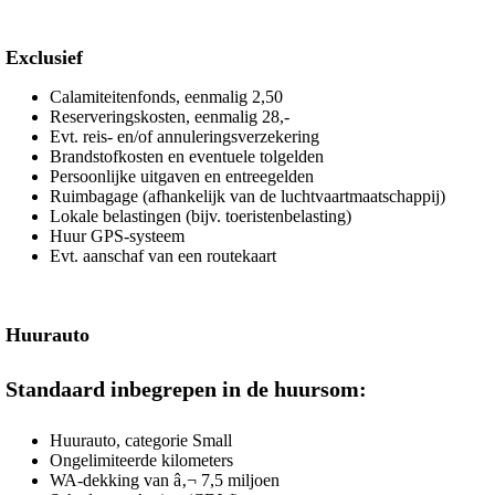
Exclusief
Calamiteitenfonds, eenmalig 2,50
Reserveringskosten, eenmalig 28,-
Evt. reis- en/of annuleringsverzekering
Brandstofkosten en eventuele tolgelden
Persoonlijke uitgaven en entreegelden
Ruimbagage (afhankelijk van de luchtvaartmaatschappij)
Lokale belastingen (bijv. toeristenbelasting)
Huur GPS-systeem
Evt. aanschaf van een routekaart
Huurauto
Standaard inbegrepen in de huursom:
Huurauto, categorie Small
Ongelimiteerde kilometers
WA-dekking van â‚¬ 7,5 miljoen