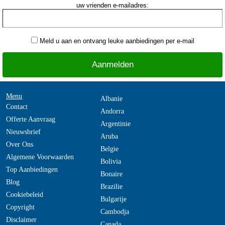
uw vrienden e-mailadres:
Meld u aan en ontvang leuke aanbiedingen per e-mail
Menu
Albanie
Contact
Andorra
Offerte Aanvraag
Argentinie
Nieuwsbrief
Aruba
Over Ons
Belgie
Algemene Voorwaarden
Bolivia
Top Aanbiedingen
Bonaire
Blog
Brazilie
Cookiebeleid
Bulgarije
Copyright
Cambodja
Disclaimer
Canada