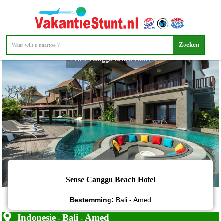
Sense Canggu Beach Hotel
Sense Canggu Beach Hotel
Bestemming:
Bali - Amed
Indonesie
Bali
Amed
-
-