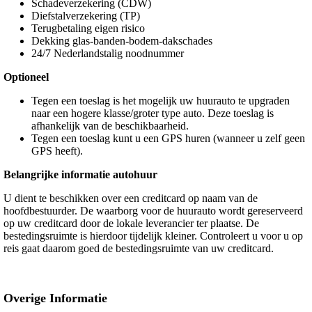
Schadeverzekering (CDW)
Diefstalverzekering (TP)
Terugbetaling eigen risico
Dekking glas-banden-bodem-dakschades
24/7 Nederlandstalig noodnummer
Optioneel
Tegen een toeslag is het mogelijk uw huurauto te upgraden
naar een hogere klasse/groter type auto. Deze toeslag is
afhankelijk van de beschikbaarheid.
Tegen een toeslag kunt u een GPS huren (wanneer u zelf geen
GPS heeft).
Belangrijke informatie autohuur
U dient te beschikken over een creditcard op naam van de
hoofdbestuurder. De waarborg voor de huurauto wordt gereserveerd
op uw creditcard door de lokale leverancier ter plaatse. De
bestedingsruimte is hierdoor tijdelijk kleiner. Controleert u voor u op
reis gaat daarom goed de bestedingsruimte van uw creditcard.
Overige Informatie