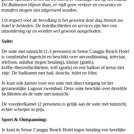
De Balinezen blijven thuis, er rijdt geen verkeer en excursies en
transfers mogen niet uitgevoerd worden.
Uit respect voor de bevolking is het gewenst deze dag binnen uw
hotel te besteden. De hotelfaciliteiten en services zijn hier een
uitzondering op en worden wel gewoon aangeboden.
Suite:
De suite met tuinzicht (1-3 personen) in Sense Canggu Beach Hotel
is comfortabel ingericht en beschikt over airconditioning, televisie,
telefoon, minibar (tegen betaling), kluisje (gratis),
koffie-/theezetfaciliteiten, wifi (gratis) en een balkon of terras met
zitje. De badkamer met bad, douche, toilet en föhn.
Je kunt ook kiezen voor een suite met direct toegang tot het
gezamenlijke Lagoon zwembad. Deze suite beschikt over dezelfde
faciliteiten als de suite met tuinzicht.
De voordeelkamer (2 personen) is gelijk aan de suite met tuinzicht,
echter scherper in prijs.
Sport & Ontspanning:
Je kunt in Sense Canggu Beach Hotel tegen betaling een heerlijke