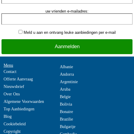
uw vrienden e-mailadres:
Meld u aan en ontvang leuke aanbiedingen per e-mail
Menu
Albanie
Contact
Andorra
Offerte Aanvraag
Argentinie
Nieuwsbrief
Aruba
Over Ons
Belgie
Algemene Voorwaarden
Bolivia
Top Aanbiedingen
Bonaire
Blog
Brazilie
Cookiebeleid
Bulgarije
Copyright