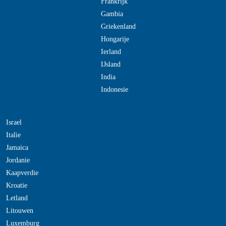
Frankrijk
Gambia
Griekenland
Hongarije
Ierland
IJsland
India
Indonesie
Israel
Italie
Jamaica
Jordanie
Kaapverdie
Kroatie
Letland
Litouwen
Luxemburg