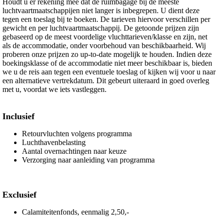
Houdt u er rekening mee dat de ruimbagage bij de meeste
luchtvaartmaatschappijen niet langer is inbegrepen. U dient deze
tegen een toeslag bij te boeken. De tarieven hiervoor verschillen per
gewicht en per luchtvaartmaatschappij. De getoonde prijzen zijn
gebaseerd op de meest voordelige vluchttarieven/klasse en zijn, net
als de accommodatie, onder voorbehoud van beschikbaarheid. Wij
proberen onze prijzen zo up-to-date mogelijk te houden. Indien deze
boekingsklasse of de accommodatie niet meer beschikbaar is, bieden
we u de reis aan tegen een eventuele toeslag of kijken wij voor u naar
een alternatieve vertrekdatum. Dit gebeurt uiteraard in goed overleg
met u, voordat we iets vastleggen.
Inclusief
Retourvluchten volgens programma
Luchthavenbelasting
Aantal overnachtingen naar keuze
Verzorging naar aanleiding van programma
Exclusief
Calamiteitenfonds, eenmalig 2,50,-