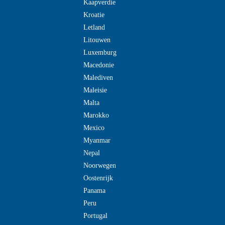
Kaapverdie
Kroatie
Letland
Litouwen
Luxemburg
Macedonie
Malediven
Maleisie
Malta
Marokko
Mexico
Myanmar
Nepal
Noorwegen
Oostenrijk
Panama
Peru
Portugal