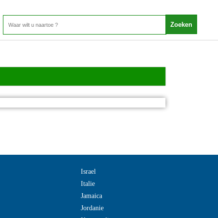
Israel
Italie
Jamaica
Jordanie