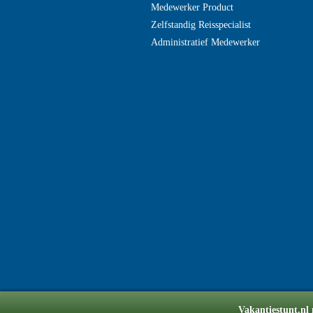
Medewerker Product
Zelfstandig Reisspecialist
Administratief Medewerker
Vakantiestunt.nl 