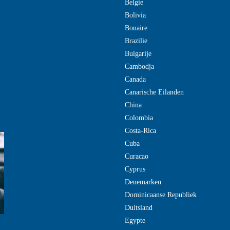
Belgie
Bolivia
Bonaire
Brazilie
Bulgarije
Cambodja
Canada
Canarische Eilanden
China
Colombia
Costa-Rica
Cuba
Curacao
Cyprus
Denemarken
Dominicaanse Republiek
Duitsland
Egypte