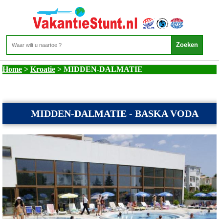
Kroatie - MIDDEN-DALMATIE
Home
>
Kroatie
>
MIDDEN-DALMATIE
MIDDEN-DALMATIE - BASKA VODA