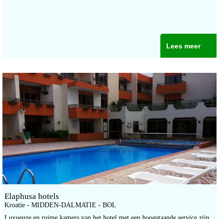
Lees meer
Elaphusa hotels
Kroatie - MIDDEN-DALMATIE - BOL
Luxueuze en ruime kamers van het hotel met een hoogstaande service zijn