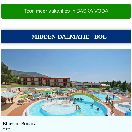
Toon meer vakanties in BASKA VODA
MIDDEN-DALMATIE - BOL
Bluesun Bonaca
***