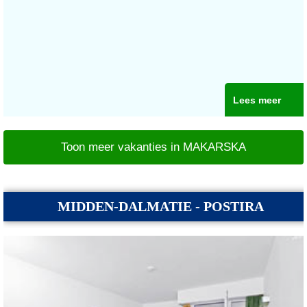
Lees meer
Toon meer vakanties in MAKARSKA
MIDDEN-DALMATIE - POSTIRA