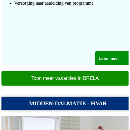
Verzorging naar aanleiding van programma
Lees meer
Toon meer vakanties in BRELA
MIDDEN-DALMATIE - HVAR