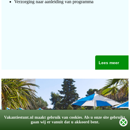
Verzorging naar aanleiding van programma
Lees meer
Vakantiestunt.nl maakt gebruik van cookies. Als u onze site gebruikt,
gaan wij er vanuit dat u akkoord bent.