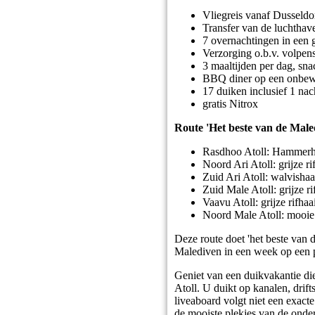
Vliegreis vanaf Dusseldor
Transfer van de luchthave
7 overnachtingen in een
Verzorging o.b.v. volpen
3 maaltijden per dag, sna
BBQ diner op een onbew
17 duiken inclusief 1 nach
gratis Nitrox
Route 'Het beste van de Male
Rasdhoo Atoll: Hammerhe
Noord Ari Atoll: grijze 
Zuid Ari Atoll: walvishaa
Zuid Male Atoll: grijze 
Vaavu Atoll: grijze rifha
Noord Male Atoll: mooie
Deze route doet 'het beste van 
Malediven in een week op een p
Geniet van een duikvakantie di
Atoll. U duikt op kanalen, drif
liveaboard volgt niet een exacte
de mooiste plekjes van de ond