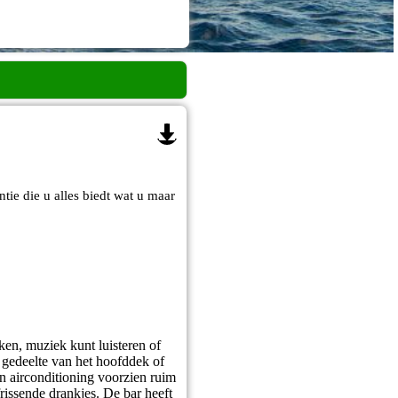
ie die u alles biedt wat u maar
ken, muziek kunt luisteren of
 gedeelte van het hoofddek of
an airconditioning voorzien ruim
rissende drankjes. De bar heeft