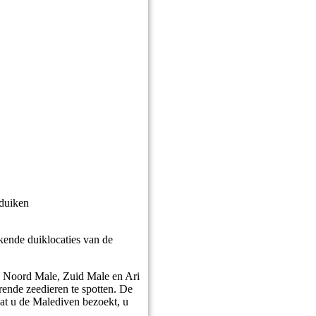
 duiken
ekende duiklocaties van de
an Noord Male, Zuid Male en Ari
rende zeedieren te spotten. De
 dat u de Malediven bezoekt, u