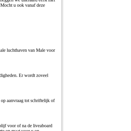
d. Mocht u ook vanaf deze
nale luchthaven van Male voor
ndigheden. Er wordt zoveel
p aanvraag tot schriftelijk of
ijf voor of na de liveaboard
rte op maat voor u op.