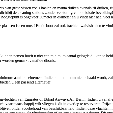
ix van grote vissen zoals haaien en manta duiken evenals rif duiken, r
ichtbij de cleaning stations zonder verstoring van de lokale bevolking
t hoogtepunt is ongeveer 30meter in diameter en u vindt hier heel veel h
 plaatsen is een must! En de boot zal ook trachten walvishaaien te vin
e kunnen nemen hoeft u niet een minimum aantal gelogde duiken te heb
ken worden gemaakt vanaf de dhonis.
inimum aantal deelnemers. Indien dit minimum niet behaald wordt, zal 
ieden u een passend alternatief.
ijnvluchten van Emirates of Etihad Airways/Air Berlin. Indien u vanaf 
chtvaartmaatschappij wilt vliegen is dit in overleg te reserveren. Prijze
 blijven onder voorbehoud van beschikbaarheid. Indien deze vluchten ni
egen een eventuele vluchttoeslag of op een alternatieve datum. Dit ove