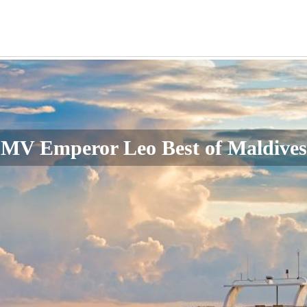
MV Emperor Leo Best of Maldives