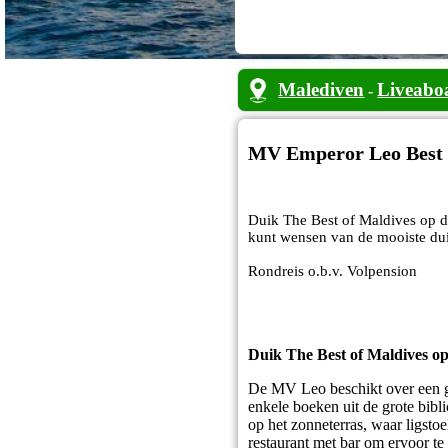
Malediven
Liveabo
-
MV Emperor Leo Best 
Duik The Best of Maldives op d
kunt wensen van de mooiste dui
Rondreis o.b.v. Volpension
Duik The Best of Maldives o
De MV Leo beschikt over een gro
enkele boeken uit de grote bibl
op het zonneterras, waar ligsto
restaurant met bar om ervoor te