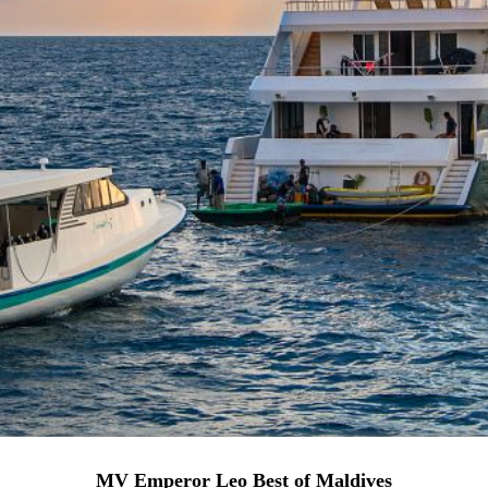
MV Emperor Leo Best of Maldives