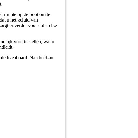
t.
jd ruimte op de boot om te
at u het geluid van
orgt er verder voor dat u elke
ilijk voor te stellen, wat u
dleidt.
 de liveaboard. Na check-in