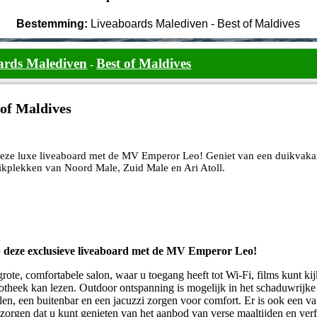
Bestemming:
Liveaboards Malediven - Best of Maldives
ards Malediven
Best of Maldives
-
of Maldives
eze luxe liveaboard met de MV Emperor Leo! Geniet van een duikvakant
kplekken van Noord Male, Zuid Male en Ari Atoll.
p deze exclusieve liveaboard met de MV Emperor Leo!
te, comfortabele salon, waar u toegang heeft tot Wi-Fi, films kunt kij
iotheek kan lezen. Outdoor ontspanning is mogelijk in het schaduwrijke
elen, een buitenbar en een jacuzzi zorgen voor comfort. Er is ook een v
 zorgen dat u kunt genieten van het aanbod van verse maaltijden en verf