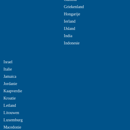
Griekenland
Hongarije
Ierland
IJsland
India
Indonesie
Israel
Italie
Jamaica
Jordanie
Kaapverdie
Kroatie
Letland
Litouwen
Luxemburg
Macedonie