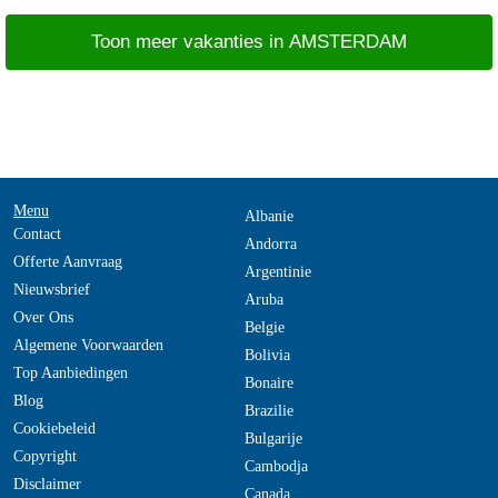
Toon meer vakanties in AMSTERDAM
Menu
Albanie
Contact
Andorra
Offerte Aanvraag
Argentinie
Nieuwsbrief
Aruba
Over Ons
Belgie
Algemene Voorwaarden
Bolivia
Top Aanbiedingen
Bonaire
Blog
Brazilie
Cookiebeleid
Bulgarije
Copyright
Cambodja
Disclaimer
Canada