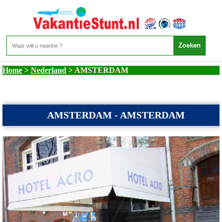
Nederland - AMSTERDAM
Home
>
Nederland
>
AMSTERDAM
AMSTERDAM - AMSTERDAM