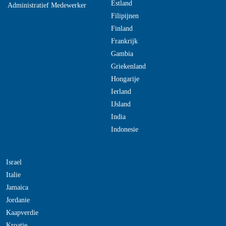
Estland
Administratief Medewerker
Filipijnen
Finland
Frankrijk
Gambia
Griekenland
Hongarije
Ierland
IJsland
India
Indonesie
Israel
Italie
Jamaica
Jordanie
Kaapverdie
Kroatie