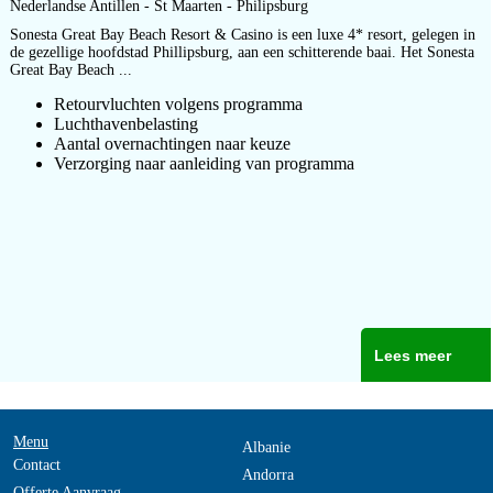
Nederlandse Antillen - St Maarten - Philipsburg
Sonesta Great Bay Beach Resort & Casino is een luxe 4* resort, gelegen in
de gezellige hoofdstad Phillipsburg, aan een schitterende baai. Het Sonesta
Great Bay Beach ...
Retourvluchten volgens programma
Luchthavenbelasting
Aantal overnachtingen naar keuze
Verzorging naar aanleiding van programma
Lees meer
Menu
Albanie
Contact
Andorra
Offerte Aanvraag