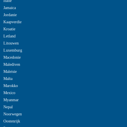
Italie
Jamaica
Jordanie
Kaapverdie
Kroatie
Letland
Litouwen
Luxemburg
Macedonie
Malediven
Maleisie
Malta
Marokko
Mexico
Myanmar
Nepal
Noorwegen
Oostenrijk