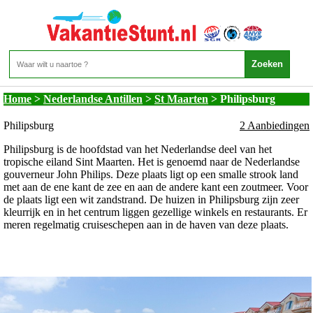
Nederlandse Antillen - St Maarten - Philipsburg
Home
>
Nederlandse Antillen
>
St Maarten
>
Philipsburg
Philipsburg
2 Aanbiedingen
Philipsburg is de hoofdstad van het Nederlandse deel van het
tropische eiland Sint Maarten. Het is genoemd naar de Nederlandse
gouverneur John Philips. Deze plaats ligt op een smalle strook land
met aan de ene kant de zee en aan de andere kant een zoutmeer. Voor
de plaats ligt een wit zandstrand. De huizen in Philipsburg zijn zeer
kleurrijk en in het centrum liggen gezellige winkels en restaurants. Er
meren regelmatig cruiseschepen aan in de haven van deze plaats.