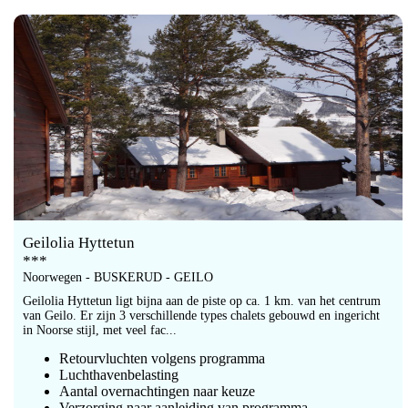
Geilolia Hyttetun
***
Noorwegen - BUSKERUD - GEILO
Geilolia Hyttetun ligt bijna aan de piste op ca. 1 km. van het centrum
van Geilo. Er zijn 3 verschillende types chalets gebouwd en ingericht
in Noorse stijl, met veel fac...
Retourvluchten volgens programma
Luchthavenbelasting
Aantal overnachtingen naar keuze
Verzorging naar aanleiding van programma