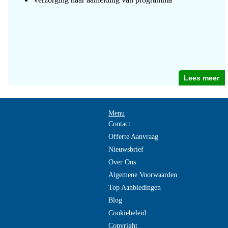
Lees meer
Menu
Contact
Offerte Aanvraag
Nieuwsbrief
Over Ons
Algemene Voorwaarden
Top Aanbiedingen
Blog
Cookiebeleid
Copyright