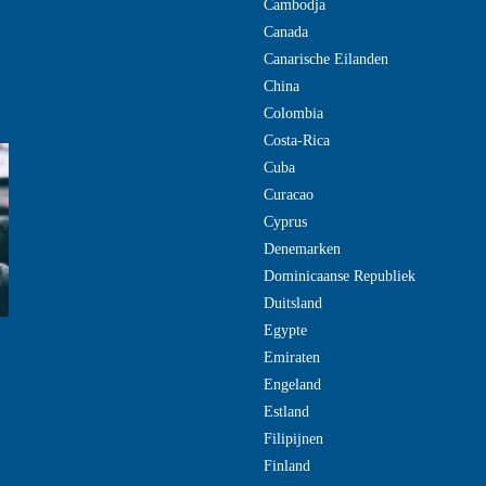
Cambodja
Canada
Canarische Eilanden
China
Colombia
Costa-Rica
Cuba
Curacao
Cyprus
Denemarken
Dominicaanse Republiek
Duitsland
Egypte
Emiraten
Engeland
Estland
Filipijnen
Finland