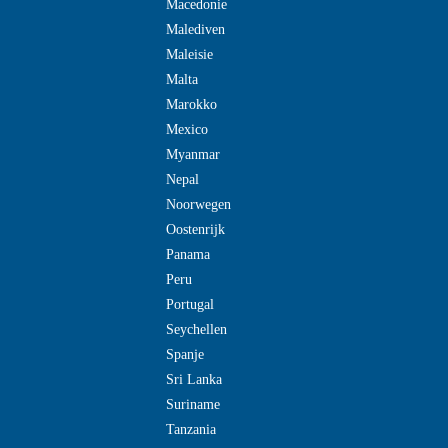
Macedonie
Malediven
Maleisie
Malta
Marokko
Mexico
Myanmar
Nepal
Noorwegen
Oostenrijk
Panama
Peru
Portugal
Seychellen
Spanje
Sri Lanka
Suriname
Tanzania