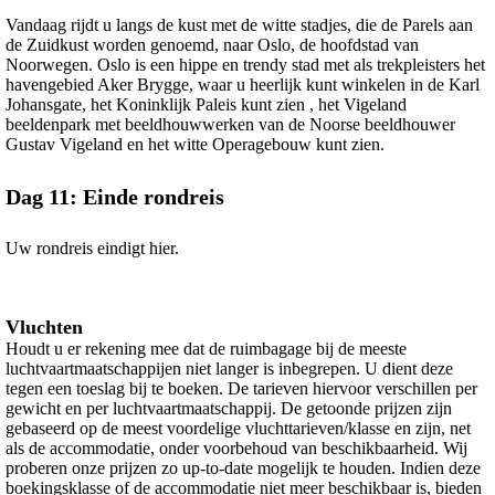
Vandaag rijdt u langs de kust met de witte stadjes, die de Parels aan
de Zuidkust worden genoemd, naar Oslo, de hoofdstad van
Noorwegen. Oslo is een hippe en trendy stad met als trekpleisters het
havengebied Aker Brygge, waar u heerlijk kunt winkelen in de Karl
Johansgate, het Koninklijk Paleis kunt zien , het Vigeland
beeldenpark met beeldhouwwerken van de Noorse beeldhouwer
Gustav Vigeland en het witte Operagebouw kunt zien.
Dag 11: Einde rondreis
Uw rondreis eindigt hier.
Vluchten
Houdt u er rekening mee dat de ruimbagage bij de meeste
luchtvaartmaatschappijen niet langer is inbegrepen. U dient deze
tegen een toeslag bij te boeken. De tarieven hiervoor verschillen per
gewicht en per luchtvaartmaatschappij. De getoonde prijzen zijn
gebaseerd op de meest voordelige vluchttarieven/klasse en zijn, net
als de accommodatie, onder voorbehoud van beschikbaarheid. Wij
proberen onze prijzen zo up-to-date mogelijk te houden. Indien deze
boekingsklasse of de accommodatie niet meer beschikbaar is, bieden