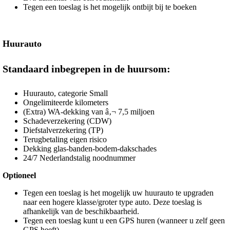
Tegen een toeslag is het mogelijk ontbijt bij te boeken
Huurauto
Standaard inbegrepen in de huursom:
Huurauto, categorie Small
Ongelimiteerde kilometers
(Extra) WA-dekking van â‚¬ 7,5 miljoen
Schadeverzekering (CDW)
Diefstalverzekering (TP)
Terugbetaling eigen risico
Dekking glas-banden-bodem-dakschades
24/7 Nederlandstalig noodnummer
Optioneel
Tegen een toeslag is het mogelijk uw huurauto te upgraden
naar een hogere klasse/groter type auto. Deze toeslag is
afhankelijk van de beschikbaarheid.
Tegen een toeslag kunt u een GPS huren (wanneer u zelf geen
GPS heeft).