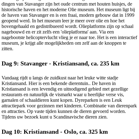
dingen van Stavanger zijn het oude centrum met houten huisjes, de
historische haven en het moderne Olie museum. Het museum ligt bij
de haven van Stavanger en is een fraai, modern gebouw dat in 1999
geopend werd. In het museum leer je meer over olie en hoe het
bovengehaald en gedistribueerd wordt. Olieplatforms zijn op schaal
nagebouwd en er zit zelfs een 'olieplatforma' aan. Via een
nagebootste helicoptervlucht vlieg je er naar toe. Het is een interactief
museum, je krijgt alle mogelijkheden om zelf aan de knoppen te
zitten.
Dag 9: Stavanger - Kristiansand, ca. 235 km
Vandaag rijdt u langs de zuidkust naar het leuke witte stadje
Kristiansand. Hier is een bekende dierentuin.. De haven in
Kristiansand is een levendig en uitnodigend gebied met gezellige
restaurants en natuurlijk de vismarkt waar u heerlijke verse vis,
garnalen of schaaldieren kunt kopen. Dyreparken is een Leuk
attractiepark voor gezinnen met kinderen. Combinatie van dierenpark
en attracties. Op vaste tijden kunnen de dieren gevoerd worden.
Tijdens uw bezoek kunt u Scandinavische dieren zien.
Dag 10: Kristiansand - Oslo, ca. 325 km