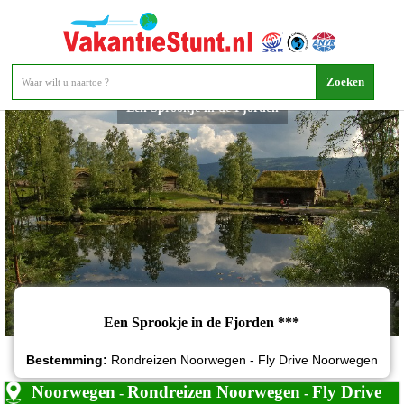
Een Sprookje in de Fjorden
Een Sprookje in de Fjorden ***
Bestemming:
Rondreizen Noorwegen - Fly Drive Noorwegen
Noorwegen
Rondreizen Noorwegen
Fly Drive
-
-