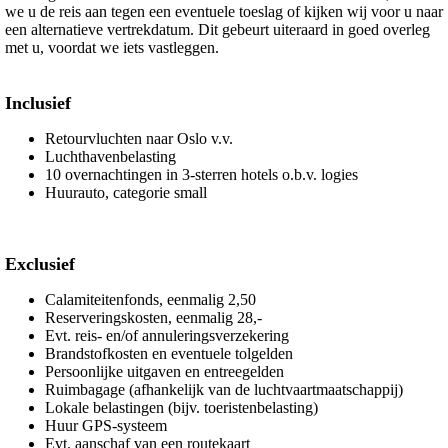
we u de reis aan tegen een eventuele toeslag of kijken wij voor u naar
een alternatieve vertrekdatum. Dit gebeurt uiteraard in goed overleg
met u, voordat we iets vastleggen.
Inclusief
Retourvluchten naar Oslo v.v.
Luchthavenbelasting
10 overnachtingen in 3-sterren hotels o.b.v. logies
Huurauto, categorie small
Exclusief
Calamiteitenfonds, eenmalig 2,50
Reserveringskosten, eenmalig 28,-
Evt. reis- en/of annuleringsverzekering
Brandstofkosten en eventuele tolgelden
Persoonlijke uitgaven en entreegelden
Ruimbagage (afhankelijk van de luchtvaartmaatschappij)
Lokale belastingen (bijv. toeristenbelasting)
Huur GPS-systeem
Evt. aanschaf van een routekaart