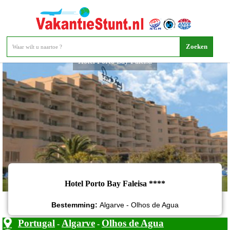
Hotel Porto Bay Faleisa
Hotel Porto Bay Faleisa ****
Bestemming:
Algarve - Olhos de Agua
Portugal
Algarve
Olhos de Agua
-
-