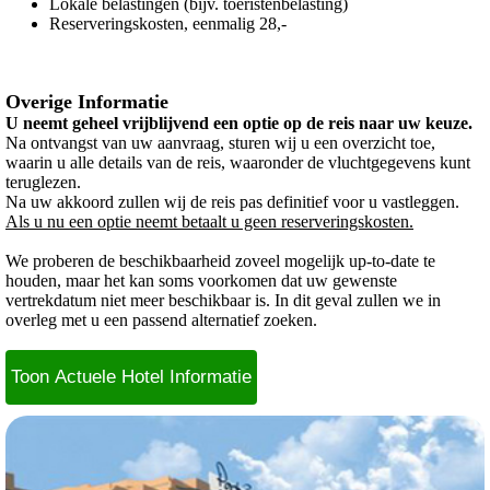
Lokale belastingen (bijv. toeristenbelasting)
Reserveringskosten, eenmalig 28,-
Overige Informatie
U neemt geheel vrijblijvend een optie op de reis naar uw keuze.
Na ontvangst van uw aanvraag, sturen wij u een overzicht toe,
waarin u alle details van de reis, waaronder de vluchtgegevens kunt
teruglezen.
Na uw akkoord zullen wij de reis pas definitief voor u vastleggen.
Als u nu een optie neemt betaalt u geen reserveringskosten.
We proberen de beschikbaarheid zoveel mogelijk up-to-date te
houden, maar het kan soms voorkomen dat uw gewenste
vertrekdatum niet meer beschikbaar is. In dit geval zullen we in
overleg met u een passend alternatief zoeken.
Toon Actuele Hotel Informatie