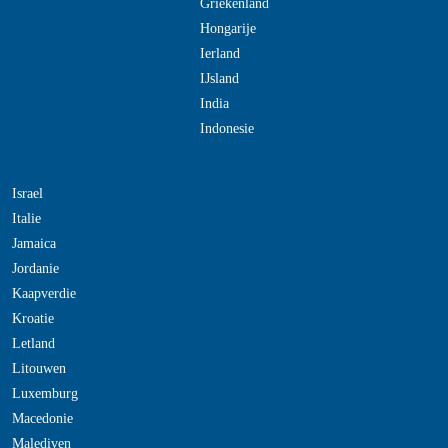
Griekenland
Hongarije
Ierland
IJsland
India
Indonesie
Israel
Italie
Jamaica
Jordanie
Kaapverdie
Kroatie
Letland
Litouwen
Luxemburg
Macedonie
Malediven