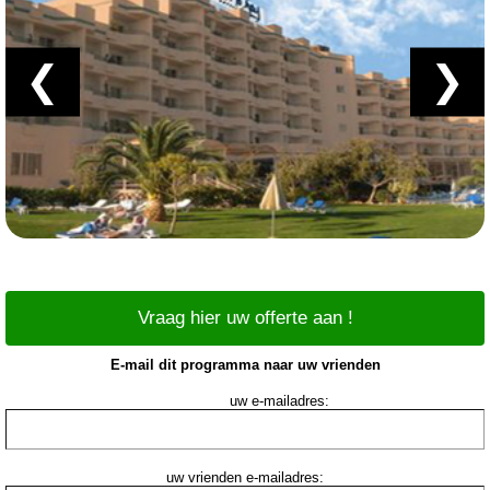
❮
❯
Vraag hier uw offerte aan !
E-mail dit programma naar uw vrienden
uw e-mailadres:
uw vrienden e-mailadres: