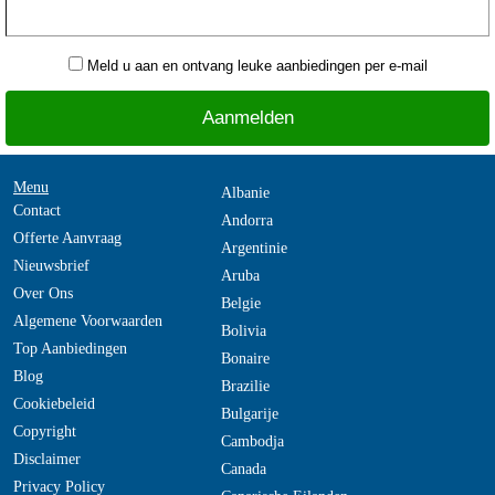
Meld u aan en ontvang leuke aanbiedingen per e-mail
Menu
Albanie
Contact
Andorra
Offerte Aanvraag
Argentinie
Nieuwsbrief
Aruba
Over Ons
Belgie
Algemene Voorwaarden
Bolivia
Top Aanbiedingen
Bonaire
Blog
Brazilie
Cookiebeleid
Bulgarije
Copyright
Cambodja
Disclaimer
Canada
Privacy Policy