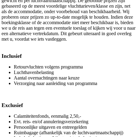
gewicht en per luchtvaartmaatschappij. De getoonde prijzen zijn
gebaseerd op de meest voordelige vluchttarieven/klasse en zijn, net
als de accommodatie, onder voorbehoud van beschikbaarheid. Wij
proberen onze prijzen zo up-to-date mogelijk te houden. Indien deze
boekingsklasse of de accommodatie niet meer beschikbaar is, bieden
we u de reis aan tegen een eventuele toeslag of kijken wij voor u naar
een alternatieve vertrekdatum. Dit gebeurt uiteraard in goed overleg
met u, voordat we iets vastleggen.
Inclusief
Retourvluchten volgens programma
Luchthavenbelasting
Aantal overnachtingen naar keuze
Verzorging naar aanleiding van programma
Exclusief
Calamiteitenfonds, eenmalig 2,50,-
Evt. reis- en/of annuleringsverzekering
Persoonlijke uitgaven en entreegelden
Ruimbagage (afhankelijk van de luchtvaartmaatschappij)