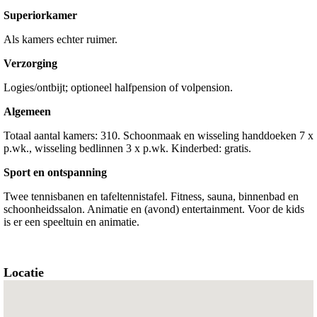
Superiorkamer
Als kamers echter ruimer.
Verzorging
Logies/ontbijt; optioneel halfpension of volpension.
Algemeen
Totaal aantal kamers: 310. Schoonmaak en wisseling handdoeken 7 x
p.wk., wisseling bedlinnen 3 x p.wk. Kinderbed: gratis.
Sport en ontspanning
Twee tennisbanen en tafeltennistafel. Fitness, sauna, binnenbad en
schoonheidssalon. Animatie en (avond) entertainment. Voor de kids
is er een speeltuin en animatie.
Locatie