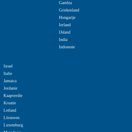
Gambia
Griekenland
Hongarije
Ierland
IJsland
India
Indonesie
Israel
Italie
Jamaica
Jordanie
Kaapverdie
Kroatie
Letland
Litouwen
Luxemburg