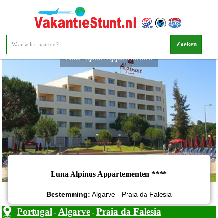
Luna Alpinus Appartementen
Luna Alpinus Appartementen ****
Bestemming:
Algarve - Praia da Falesia
Portugal
Algarve
Praia da Falesia
-
-