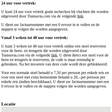
24 uur voor vertrek:
U kunt 24 uur voor vertrek gratis inchecken bij vluchten die worden
uitgevoerd door Transavia.com via de volgende
link
.
U dient uw factuurnummer met een 0 ervoor in te vullen en de
stappen te volgen die worden aangegeven.
Vanaf 3 weken tot 48 uur voor vertrek:
U kunt 3 weken tot 48 uur voor vertrek online een stoel reserveren
voor de heen- en terugreis die worden uitgevoerd door
Transavia.com via de volgende
link
. U dient direct een stoel voor de
heen en terugreis te reserveren, de code is maar eenmalig te
gebruiken. Na het invoeren van deze code wordt deze geblokkeerd.
Voor een normale stoel betaald u 7,50 per persoon per enkele reis en
voor een stoel met extra beenruimte betaald u 20,- per persoon per
enkele reis (indien beschikbaar). U dient uw factuurnummer met een
0 ervoor in te vullen en de stappen volgen die worden aangegeven.
Locatie