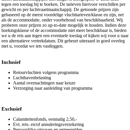
tegen een toeslag bij te boeken. De tarieven hiervoor verschillen per
gewicht en per luchtvaartmaatschappij. De getoonde prijzen zijn
gebaseerd op de meest voordelige vluchttarieven/klasse en zijn, net
als de accommodatie, onder voorbehoud van beschikbaarheid. Wij
proberen onze prijzen zo up-to-date mogelijk te houden. Indien deze
boekingsklasse of de accommodatie niet meer beschikbaar is, bieden
we u de reis aan tegen een eventuele toeslag of kijken wij voor u naar
een alternatieve vertrekdatum. Dit gebeurt uiteraard in goed overleg
met u, voordat we iets vastleggen.
Inclusief
Retourvluchten volgens programma
Luchthavenbelasting
Aantal overnachtingen naar keuze
Verzorging naar aanleiding van programma
Exclusief
Calamiteitenfonds, eenmalig 2,50,-
Evt. reis- en/of annuleringsverzekering
Persoonlijke uitgaven en entreegelden