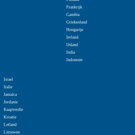
Frankrijk
Gambia
Griekenland
Hongarije
Ierland
IJsland
India
Indonesie
Israel
Italie
Jamaica
Jordanie
Kaapverdie
Kroatie
Letland
Litouwen