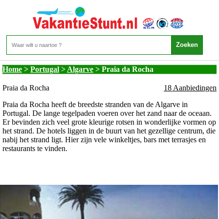
Portugal - Algarve - Praia da Rocha
Home
>
Portugal
>
Algarve
>
Praia da Rocha
Praia da Rocha
18 Aanbiedingen
Praia da Rocha heeft de breedste stranden van de Algarve in
Portugal. De lange tegelpaden voeren over het zand naar de oceaan.
Er bevinden zich veel grote kleurige rotsen in wonderlijke vormen op
het strand. De hotels liggen in de buurt van het gezellige centrum, die
nabij het strand ligt. Hier zijn vele winkeltjes, bars met terrasjes en
restaurants te vinden.