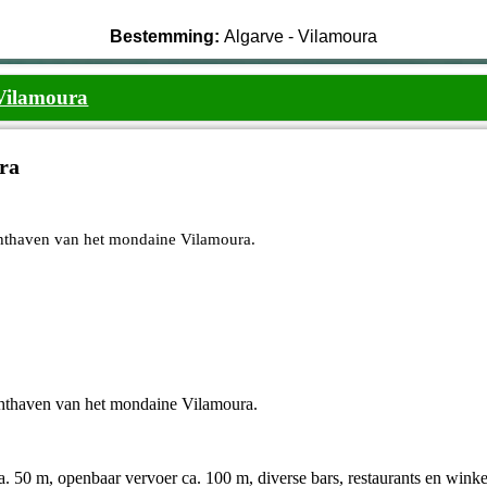
Bestemming:
Algarve - Vilamoura
Vilamoura
ra
chthaven van het mondaine Vilamoura.
chthaven van het mondaine Vilamoura.
. 50 m, openbaar vervoer ca. 100 m, diverse bars, restaurants en winke