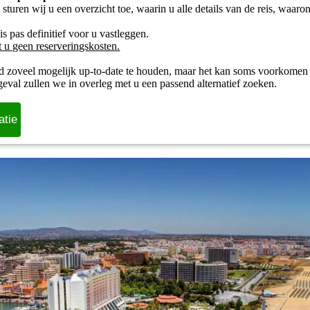
turen wij u een overzicht toe, waarin u alle details van de reis, waar
s pas definitief voor u vastleggen.
t u geen reserveringskosten.
d zoveel mogelijk up-to-date te houden, maar het kan soms voorkomen
 geval zullen we in overleg met u een passend alternatief zoeken.
atie