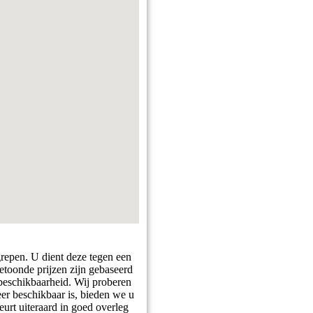
grepen. U dient deze tegen een
getoonde prijzen zijn gebaseerd
 beschikbaarheid. Wij proberen
er beschikbaar is, bieden we u
eurt uiteraard in goed overleg