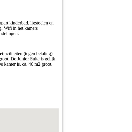
apart kinderbad, ligstoelen en
g: Wifi in het kamers
andelingen.
tfaciliteiten (tegen betaling).
oot. De Junior Suite is gelijk
e kamer is. ca. 46 m2 groot.