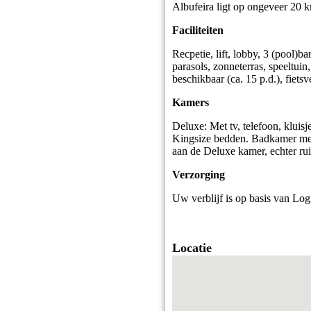
Albufeira ligt op ongeveer 20 
Faciliteiten
Recpetie, lift, lobby, 3 (pool)b
parasols, zonneterras, speeltuin
beschikbaar (ca. 15 p.d.), fiet
Kamers
Deluxe: Met tv, telefoon, kluisj
Kingsize bedden. Badkamer met b
aan de Deluxe kamer, echter ru
Verzorging
Uw verblijf is op basis van Log
Locatie