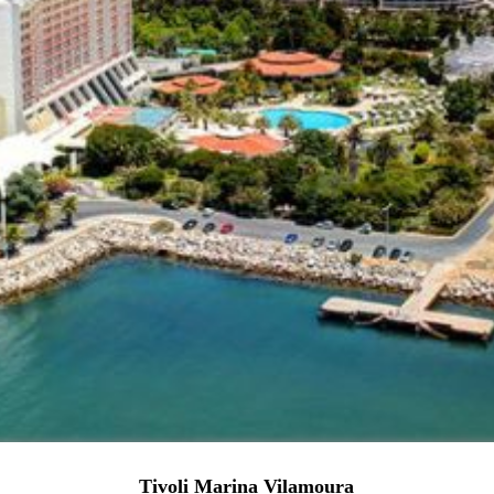
Tivoli Marina Vilamoura