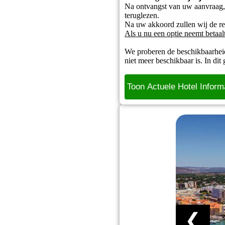
Na ontvangst van uw aanvraag, s
teruglezen.
Na uw akkoord zullen wij de rei
Als u nu een optie neemt betaal
We proberen de beschikbaarhei
niet meer beschikbaar is. In dit
Toon Actuele Hotel Inform
❮