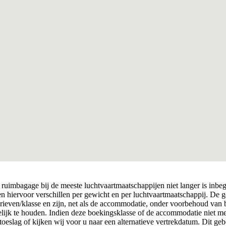
ruimbagage bij de meeste luchtvaartmaatschappijen niet langer is inbe
ven hiervoor verschillen per gewicht en per luchtvaartmaatschappij. De 
arieven/klasse en zijn, net als de accommodatie, onder voorbehoud van
elijk te houden. Indien deze boekingsklasse of de accommodatie niet me
toeslag of kijken wij voor u naar een alternatieve vertrekdatum. Dit geb