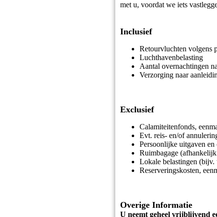
met u, voordat we iets vastlegg
Inclusief
Retourvluchten volgens
Luchthavenbelasting
Aantal overnachtingen n
Verzorging naar aanleid
Exclusief
Calamiteitenfonds, eenma
Evt. reis- en/of annuleri
Persoonlijke uitgaven en
Ruimbagage (afhankelijk 
Lokale belastingen (bijv. 
Reserveringskosten, eenm
Overige Informatie
U neemt geheel vrijblijvend e