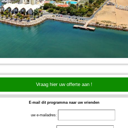
Vraag hier uw offerte aan !
E-mail dit programma naar uw vrienden
uw e-mailadres: