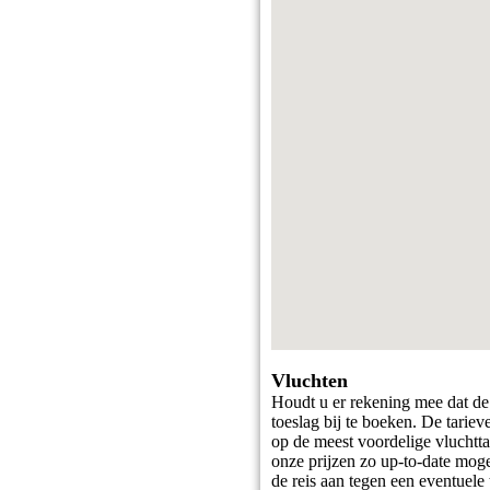
Vluchten
Houdt u er rekening mee dat de 
toeslag bij te boeken. De tarie
op de meest voordelige vluchtt
onze prijzen zo up-to-date mog
de reis aan tegen een eventuele 