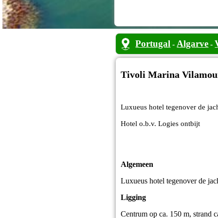
Portugal
Algarve
-
-
Tivoli Marina Vilamou
Luxueus hotel tegenover de ja
Hotel o.b.v. Logies ontbijt
Algemeen
Luxueus hotel tegenover de ja
Ligging
Centrum op ca. 150 m, strand ca