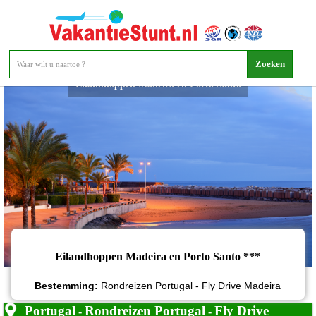
Eilandhoppen Madeira en Porto Santo
Eilandhoppen Madeira en Porto Santo ***
Bestemming:
Rondreizen Portugal - Fly Drive Madeira
Portugal
Rondreizen Portugal
Fly Drive
-
-