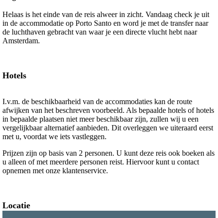
Helaas is het einde van de reis alweer in zicht. Vandaag check je uit
in de accommodatie op Porto Santo en word je met de transfer naar
de luchthaven gebracht van waar je een directe vlucht hebt naar
Amsterdam.
Hotels
I.v.m. de beschikbaarheid van de accommodaties kan de route
afwijken van het beschreven voorbeeld. Als bepaalde hotels of hotels
in bepaalde plaatsen niet meer beschikbaar zijn, zullen wij u een
vergelijkbaar alternatief aanbieden. Dit overleggen we uiteraard eerst
met u, voordat we iets vastleggen.
Prijzen zijn op basis van 2 personen. U kunt deze reis ook boeken als
u alleen of met meerdere personen reist. Hiervoor kunt u contact
opnemen met onze klantenservice.
Locatie