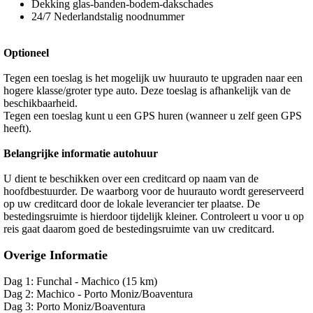
Dekking glas-banden-bodem-dakschades
24/7 Nederlandstalig noodnummer
Optioneel
Tegen een toeslag is het mogelijk uw huurauto te upgraden naar een
hogere klasse/groter type auto. Deze toeslag is afhankelijk van de
beschikbaarheid.
Tegen een toeslag kunt u een GPS huren (wanneer u zelf geen GPS
heeft).
Belangrijke informatie autohuur
U dient te beschikken over een creditcard op naam van de
hoofdbestuurder. De waarborg voor de huurauto wordt gereserveerd
op uw creditcard door de lokale leverancier ter plaatse. De
bestedingsruimte is hierdoor tijdelijk kleiner. Controleert u voor u op
reis gaat daarom goed de bestedingsruimte van uw creditcard.
Overige Informatie
Dag 1: Funchal - Machico (15 km)
Dag 2: Machico - Porto Moniz/Boaventura
Dag 3: Porto Moniz/Boaventura