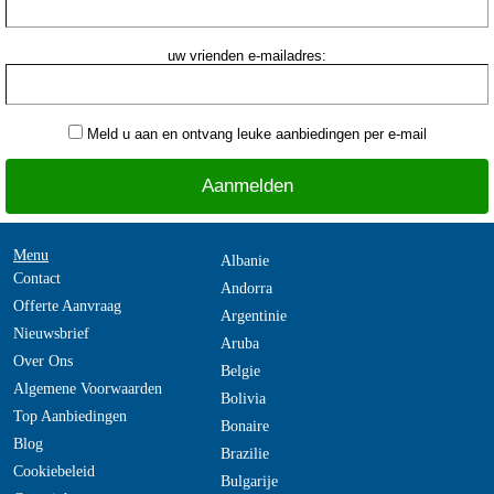
uw vrienden e-mailadres:
Meld u aan en ontvang leuke aanbiedingen per e-mail
Menu
Albanie
Contact
Andorra
Offerte Aanvraag
Argentinie
Nieuwsbrief
Aruba
Over Ons
Belgie
Algemene Voorwaarden
Bolivia
Top Aanbiedingen
Bonaire
Blog
Brazilie
Cookiebeleid
Bulgarije