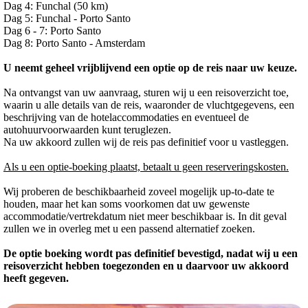
Dag 4: Funchal (50 km)
Dag 5: Funchal - Porto Santo
Dag 6 - 7: Porto Santo
Dag 8: Porto Santo - Amsterdam
U neemt geheel vrijblijvend een optie op de reis naar uw keuze.
Na ontvangst van uw aanvraag, sturen wij u een reisoverzicht toe,
waarin u alle details van de reis, waaronder de vluchtgegevens, een
beschrijving van de hotelaccommodaties en eventueel de
autohuurvoorwaarden kunt teruglezen.
Na uw akkoord zullen wij de reis pas definitief voor u vastleggen.
Als u een optie-boeking plaatst, betaalt u geen reserveringskosten.
Wij proberen de beschikbaarheid zoveel mogelijk up-to-date te
houden, maar het kan soms voorkomen dat uw gewenste
accommodatie/vertrekdatum niet meer beschikbaar is. In dit geval
zullen we in overleg met u een passend alternatief zoeken.
De optie boeking wordt pas definitief bevestigd, nadat wij u een
reisoverzicht hebben toegezonden en u daarvoor uw akkoord
heeft gegeven.