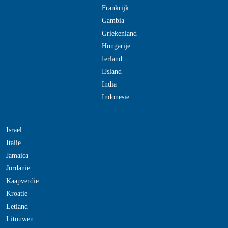
Frankrijk
Gambia
Griekenland
Hongarije
Ierland
IJsland
India
Indonesie
Israel
Italie
Jamaica
Jordanie
Kaapverdie
Kroatie
Letland
Litouwen