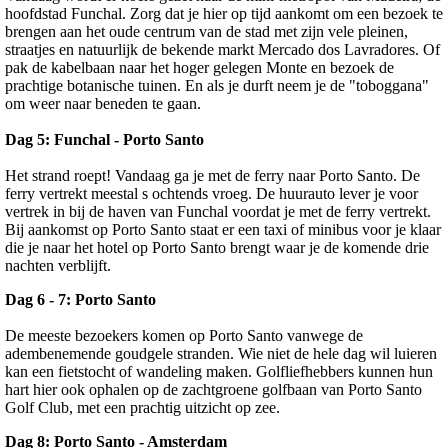
hoofdstad Funchal. Zorg dat je hier op tijd aankomt om een bezoek te
brengen aan het oude centrum van de stad met zijn vele pleinen,
straatjes en natuurlijk de bekende markt Mercado dos Lavradores. Of
pak de kabelbaan naar het hoger gelegen Monte en bezoek de
prachtige botanische tuinen. En als je durft neem je de "toboggana"
om weer naar beneden te gaan.
Dag 5: Funchal - Porto Santo
Het strand roept! Vandaag ga je met de ferry naar Porto Santo. De
ferry vertrekt meestal s ochtends vroeg. De huurauto lever je voor
vertrek in bij de haven van Funchal voordat je met de ferry vertrekt.
Bij aankomst op Porto Santo staat er een taxi of minibus voor je klaar
die je naar het hotel op Porto Santo brengt waar je de komende drie
nachten verblijft.
Dag 6 - 7: Porto Santo
De meeste bezoekers komen op Porto Santo vanwege de
adembenemende goudgele stranden. Wie niet de hele dag wil luieren
kan een fietstocht of wandeling maken. Golfliefhebbers kunnen hun
hart hier ook ophalen op de zachtgroene golfbaan van Porto Santo
Golf Club, met een prachtig uitzicht op zee.
Dag 8: Porto Santo - Amsterdam