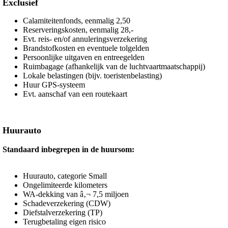
Exclusief
Calamiteitenfonds, eenmalig 2,50
Reserveringskosten, eenmalig 28,-
Evt. reis- en/of annuleringsverzekering
Brandstofkosten en eventuele tolgelden
Persoonlijke uitgaven en entreegelden
Ruimbagage (afhankelijk van de luchtvaartmaatschappij)
Lokale belastingen (bijv. toeristenbelasting)
Huur GPS-systeem
Evt. aanschaf van een routekaart
Huurauto
Standaard inbegrepen in de huursom:
Huurauto, categorie Small
Ongelimiteerde kilometers
WA-dekking van â‚¬ 7,5 miljoen
Schadeverzekering (CDW)
Diefstalverzekering (TP)
Terugbetaling eigen risico