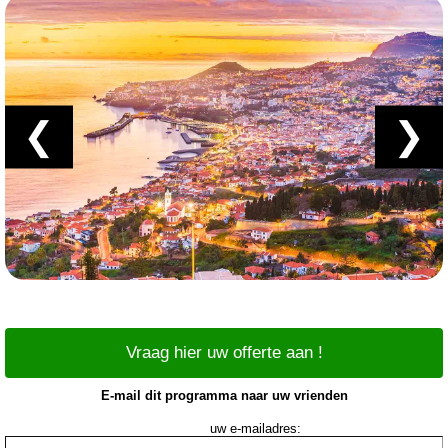
❮
❯
Vraag hier uw offerte aan !
E-mail dit programma naar uw vrienden
uw e-mailadres: