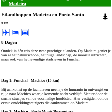
Madeira
Eilandhoppen Madeira en Porto Santo
***
8 Dagen
Ontdek in één reis deze twee prachtige eilanden. Op Madeira geniet je
van al het natuurschoon, het ruige landschap, de mooiste uitzichten,
maar ook van het levendige stadsleven in Funchal.
Dag 1: Funchal - Machico (15 km)
Bij aankomst op de luchthaven neem je de huurauto in ontvangst en
rij je naar Machico waar je komende nacht verblijft. Slenter door de
smalle straatjes van de voormalige hoofdstad. Hier vestigden ooit de
eerste ontdekkingsreizigers die aankwamen op Madeira.
Dag 2: Machico - Porto Moniz/Boaventura