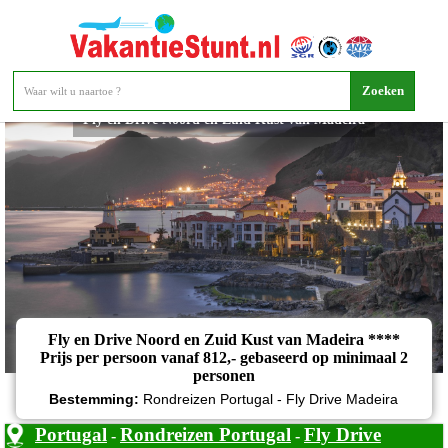
Fly en Drive Noord en Zuid Kust van Madeira
Fly en Drive Noord en Zuid Kust van Madeira ****
Prijs per persoon vanaf 812,- gebaseerd op minimaal 2
personen
Bestemming:
Rondreizen Portugal - Fly Drive Madeira
Portugal
Rondreizen Portugal
Fly Drive
-
-