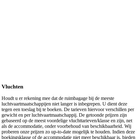
Vluchten
Houdt u er rekening mee dat de ruimbagage bij de meeste
luchtvaartmaatschappijen niet langer is inbegrepen. U dient deze
tegen een toeslag bij te boeken. De tarieven hiervoor verschillen per
gewicht en per luchtvaartmaatschappij. De getoonde prijzen zijn
gebaseerd op de meest voordelige vluchttarieven/klasse en zijn, net
als de accommodatie, onder voorbehoud van beschikbaarheid. Wij
proberen onze prijzen zo up-to-date mogelijk te houden. Indien deze
boekingsklasse of de accommodatie niet meer beschikbaar is, bieden