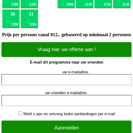
1308
1205
1090
1129
1150
1138
30
31
1196
1166
Prijs per persoon vanaf 812,- gebaseerd op minimaal 2 personen
Vraag hier uw offerte aan !
E-mail dit programma naar uw vrienden
uw e-mailadres:
uw vrienden e-mailadres:
Meld u aan en ontvang leuke aanbiedingen per e-mail