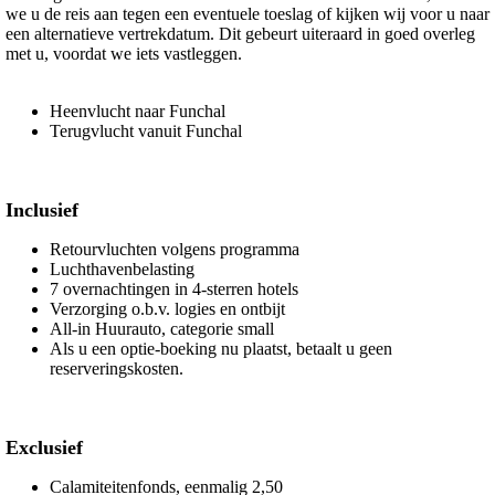
we u de reis aan tegen een eventuele toeslag of kijken wij voor u naar
een alternatieve vertrekdatum. Dit gebeurt uiteraard in goed overleg
met u, voordat we iets vastleggen.
Heenvlucht naar Funchal
Terugvlucht vanuit Funchal
Inclusief
Retourvluchten volgens programma
Luchthavenbelasting
7 overnachtingen in 4-sterren hotels
Verzorging o.b.v. logies en ontbijt
All-in Huurauto, categorie small
Als u een optie-boeking nu plaatst, betaalt u geen
reserveringskosten.
Exclusief
Calamiteitenfonds, eenmalig 2,50