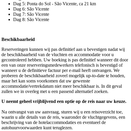
Dag 5: Ponta do Sol - São Vicente, ca 21 km
Dag 6: São Vicente
Dag 7: São Vicente
Dag 8: São Vicente
Beschikbaarheid
Reserveringen kunnen wij pas definitief aan u bevestigen nadat wij
de beschikbaarheid van de vluchten en accommodatie voor u
gecontroleerd hebben. Uw boeking is pas definitief wanneer dit door
een van onze reserveringsmedewerkers telefonisch is bevestigd of
wanneer u de definitieve factuur per e-mail heeft ontvangen. We
proberen de beschikbaarheid zoveel mogelijk up-to-date te houden,
maar het kan soms voorkomen dat uw gewenste
accommodatie/vertrekdatum niet meer beschikbaar is. In dit geval
zullen we in overleg met u een passend alternatief zoeken.
U neemt geheel vrijblijvend een optie op de reis naar uw keuze.
Na ontvangst van uw aanvraag, sturen wij u een reisoverzicht toe,
waarin u alle details van de reis, waaronder de vluchtgegevens, een
beschrijving van de hotelaccommodaties en eventueel de
autohuurvoorwaarden kunt teruglezen.