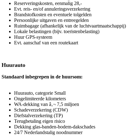
Reserveringskosten, eenmalig 28,-
Evt. reis- en/of annuleringsverzekering
Brandstofkosten en eventuele tolgelden
Persoonlijke uitgaven en entreegelden
Ruimbagage (afhankelijk van de luchtvaartmaatschappij)
Lokale belastingen (bijv. toeristenbelasting)
Huur GPS-systeem
Evt. aanschaf van een routekaart
Huurauto
Standaard inbegrepen in de huursom:
Huurauto, categorie Small
Ongelimiteerde kilometers
WA-dekking van â‚¬ 7,5 miljoen
Schadeverzekering (CDW)
Diefstalverzekering (TP)
Terugbetaling eigen risico
Dekking glas-banden-bodem-dakschades
24/7 Nederlandstalig noodnummer