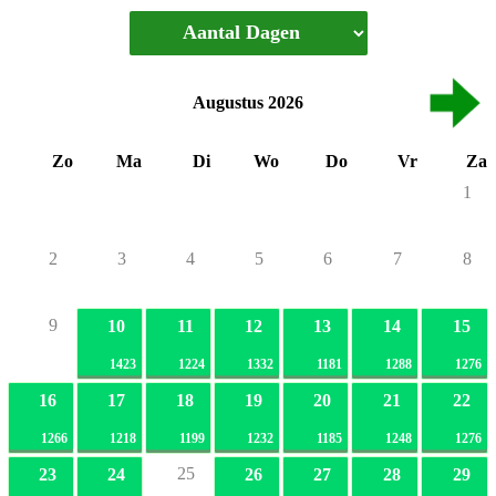
Augustus 2026
Zo
Ma
Di
Wo
Do
Vr
Za
1
2
3
4
5
6
7
8
9
10
11
12
13
14
15
1423
1224
1332
1181
1288
1276
16
17
18
19
20
21
22
1266
1218
1199
1232
1185
1248
1276
25
23
24
26
27
28
29