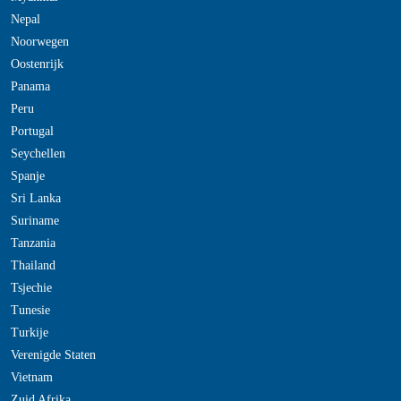
Nepal
Noorwegen
Oostenrijk
Panama
Peru
Portugal
Seychellen
Spanje
Sri Lanka
Suriname
Tanzania
Thailand
Tsjechie
Tunesie
Turkije
Verenigde Staten
Vietnam
Zuid Afrika