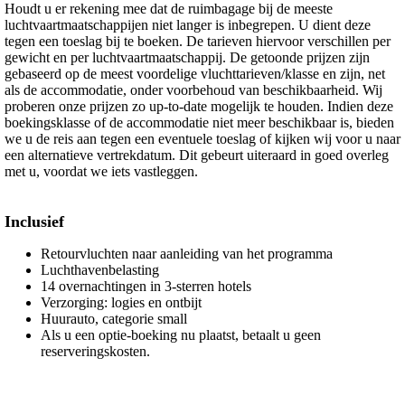
Houdt u er rekening mee dat de ruimbagage bij de meeste
luchtvaartmaatschappijen niet langer is inbegrepen. U dient deze
tegen een toeslag bij te boeken. De tarieven hiervoor verschillen per
gewicht en per luchtvaartmaatschappij. De getoonde prijzen zijn
gebaseerd op de meest voordelige vluchttarieven/klasse en zijn, net
als de accommodatie, onder voorbehoud van beschikbaarheid. Wij
proberen onze prijzen zo up-to-date mogelijk te houden. Indien deze
boekingsklasse of de accommodatie niet meer beschikbaar is, bieden
we u de reis aan tegen een eventuele toeslag of kijken wij voor u naar
een alternatieve vertrekdatum. Dit gebeurt uiteraard in goed overleg
met u, voordat we iets vastleggen.
Inclusief
Retourvluchten naar aanleiding van het programma
Luchthavenbelasting
14 overnachtingen in 3-sterren hotels
Verzorging: logies en ontbijt
Huurauto, categorie small
Als u een optie-boeking nu plaatst, betaalt u geen
reserveringskosten.