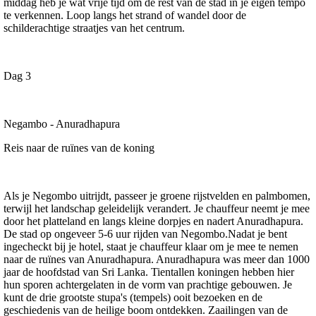
middag heb je wat vrije tijd om de rest van de stad in je eigen tempo
te verkennen. Loop langs het strand of wandel door de
schilderachtige straatjes van het centrum.
Dag 3
Negambo - Anuradhapura
Reis naar de ruïnes van de koning
Als je Negombo uitrijdt, passeer je groene rijstvelden en palmbomen,
terwijl het landschap geleidelijk verandert. Je chauffeur neemt je mee
door het platteland en langs kleine dorpjes en nadert Anuradhapura.
De stad op ongeveer 5-6 uur rijden van Negombo.Nadat je bent
ingecheckt bij je hotel, staat je chauffeur klaar om je mee te nemen
naar de ruïnes van Anuradhapura. Anuradhapura was meer dan 1000
jaar de hoofdstad van Sri Lanka. Tientallen koningen hebben hier
hun sporen achtergelaten in de vorm van prachtige gebouwen. Je
kunt de drie grootste stupa's (tempels) ooit bezoeken en de
geschiedenis van de heilige boom ontdekken. Zaailingen van de