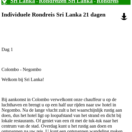
Sri Lanka
Rondreizen Sri Lanka
Rondreis
-
-
Individuele Rondreis Sri Lanka 21 dagen
Dag 1
Colombo - Negombo
Welkom bij Sri Lanka!
Bij aankomst in Colombo verwelkomt onze chauffeur u op de
luchthaven en brengt u op een half uur rijden naar uw hotel in
Negombo. Na de lange vlucht zult u het waarschijnlijk rustig aan
doen, dus het hotel ligt op loopafstand van het strand en dicht bij
lokale restaurants. Of geniet van een rit met de tuk-tuk naar het
centrum van de stad. Overdag kunt u het rustig aan doen en
ontspannen na uw reis. U kunt een ontspannen wandeling maken