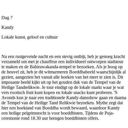
Dag 7
Kandy
Lokale kunst, geloof en cultuur
Na een rustgevende nacht en een stevig ontbijt, heb je genoeg kracht
verzameld om met je chauffeur een individueel ontworpen stadstour
te maken en de Bahirawakanda-tempel te bezoeken. Als je hoog op
de heuvel zit, heb je dit witmarmeren Boeddhabeeld waarschijnlijk al
gezien, aangezien het vanuit alle hoeken van het meer te zien is. Dit
imposante beeld kijkt uit op het gouden dak van de Tempel van de
Heilige Tandrelikwie. Je tour eindigt op de lokale markt waar je wat
vers exotisch fruit kunt kopen en lokale snacks kunt proberen. 'S
Avonds kun je naar een traditionele Kandy-dansshow gaan en daarna
de Tempel van de Heilige Tand Relikwie bezoeken. Mythe zegt dat
hier een hoektand van Boeddha wordt bewaard, waardoor Kandy
een heilige pelgrimstocht is voor boeddhisten. Tijdens de Puja-
ceremonie rond 18.30 uur brengen boeddhisten offers.