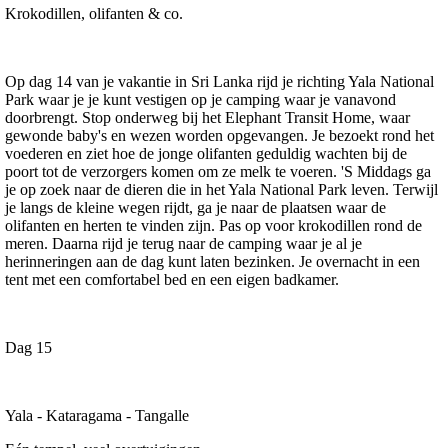
Krokodillen, olifanten & co.
Op dag 14 van je vakantie in Sri Lanka rijd je richting Yala National
Park waar je je kunt vestigen op je camping waar je vanavond
doorbrengt. Stop onderweg bij het Elephant Transit Home, waar
gewonde baby's en wezen worden opgevangen. Je bezoekt rond het
voederen en ziet hoe de jonge olifanten geduldig wachten bij de
poort tot de verzorgers komen om ze melk te voeren. 'S Middags ga
je op zoek naar de dieren die in het Yala National Park leven. Terwijl
je langs de kleine wegen rijdt, ga je naar de plaatsen waar de
olifanten en herten te vinden zijn. Pas op voor krokodillen rond de
meren. Daarna rijd je terug naar de camping waar je al je
herinneringen aan de dag kunt laten bezinken. Je overnacht in een
tent met een comfortabel bed en een eigen badkamer.
Dag 15
Yala - Kataragama - Tangalle