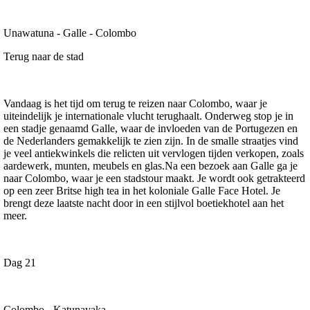
Unawatuna - Galle - Colombo
Terug naar de stad
Vandaag is het tijd om terug te reizen naar Colombo, waar je
uiteindelijk je internationale vlucht terughaalt. Onderweg stop je in
een stadje genaamd Galle, waar de invloeden van de Portugezen en
de Nederlanders gemakkelijk te zien zijn. In de smalle straatjes vind
je veel antiekwinkels die relicten uit vervlogen tijden verkopen, zoals
aardewerk, munten, meubels en glas.Na een bezoek aan Galle ga je
naar Colombo, waar je een stadstour maakt. Je wordt ook getrakteerd
op een zeer Britse high tea in het koloniale Galle Face Hotel. Je
brengt deze laatste nacht door in een stijlvol boetiekhotel aan het
meer.
Dag 21
Colombo - Katunayaka