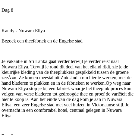
Dag 8
Kandy - Nuwara Eliya
Bezoek een theefabriek en de Engelse stad
Je vakantie in Sri Lanka gaat verder terwijl je verder reist naar
Nuwara Eliya. Terwijl je rond dit deel van het eiland rijdt, zie je de
kleurrijke kleding van de theeplukkers gespikkeld tussen de groene
zeeÃ«n. Ze komen meestal uit Zuid-India om hier te werken, met de
hand bladeren te plukken en in de fabrieken te werken.Op weg naar
Nuwara Eliya stop je bij een fabriek waar je het theepluk proces kunt
volgen van verse bladeren tot gedroogde thee en proef de variëteit die
hier te koop is. Aan het einde van de dag kom je aan in Nuwara
Eliya, een zeer Engelse stad met veel huizen in Victoriaanse stijl. Je
overnacht in een comfortabel hotel, centraal gelegen in Nuwara
Eliya.