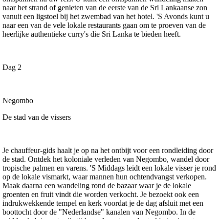
naar het strand of genieten van de eerste van de Sri Lankaanse zon
vanuit een ligstoel bij het zwembad van het hotel. 'S Avonds kunt u
naar een van de vele lokale restaurants gaan om te proeven van de
heerlijke authentieke curry's die Sri Lanka te bieden heeft.
Dag 2
Negombo
De stad van de vissers
Je chauffeur-gids haalt je op na het ontbijt voor een rondleiding door
de stad. Ontdek het koloniale verleden van Negombo, wandel door
tropische palmen en varens. 'S Middags leidt een lokale visser je rond
op de lokale vismarkt, waar mannen hun ochtendvangst verkopen.
Maak daarna een wandeling rond de bazaar waar je de lokale
groenten en fruit vindt die worden verkocht. Je bezoekt ook een
indrukwekkende tempel en kerk voordat je de dag afsluit met een
boottocht door de "Nederlandse" kanalen van Negombo. In de