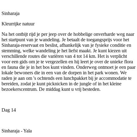
Sinharaja
Kleurrijke natuur
Na het ontbijt rijd je per jeep over de hobbelige onverharde weg naar
het startpunt van je wandeling. Je betaalt de toegangsprijs voor het
Sinharaja-reservaat en beslist, afhankelijk van je fysieke conditie en
stemming, welke wandeling je het liefst maakt. Je kunt kiezen uit
verschillende routes die variëren van 4 tot 14 km. Het is verplicht
voor een gids om je te vergezellen en hij leert je over de unieke flora
en fauna die je in het bos kunt vinden. Onderweg ontmoet je een paar
lokale bewoners die in een van de dorpen in het park wonen. We
raden je aan om 's ochtends een lunchpakket bij je accommodatie te
bereiden, zodat je kunt picknicken in de jungle of in het kleine
bezoekerscentrum. De middag kunt u vrij besteden.
Dag 14
Sinharaja - Yala