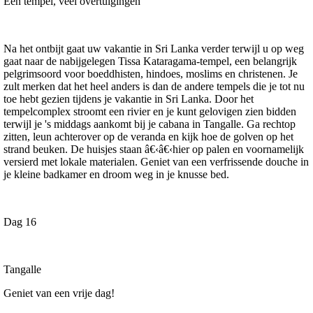
Eén tempel, veel overtuigingen
Na het ontbijt gaat uw vakantie in Sri Lanka verder terwijl u op weg
gaat naar de nabijgelegen Tissa Kataragama-tempel, een belangrijk
pelgrimsoord voor boeddhisten, hindoes, moslims en christenen. Je
zult merken dat het heel anders is dan de andere tempels die je tot nu
toe hebt gezien tijdens je vakantie in Sri Lanka. Door het
tempelcomplex stroomt een rivier en je kunt gelovigen zien bidden
terwijl je 's middags aankomt bij je cabana in Tangalle. Ga rechtop
zitten, leun achterover op de veranda en kijk hoe de golven op het
strand beuken. De huisjes staan â€‹â€‹hier op palen en voornamelijk
versierd met lokale materialen. Geniet van een verfrissende douche in
je kleine badkamer en droom weg in je knusse bed.
Dag 16
Tangalle
Geniet van een vrije dag!