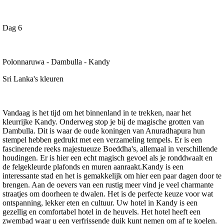
Dag 6
Polonnaruwa - Dambulla - Kandy
Sri Lanka's kleuren
Vandaag is het tijd om het binnenland in te trekken, naar het
kleurrijke Kandy. Onderweg stop je bij de magische grotten van
Dambulla. Dit is waar de oude koningen van Anuradhapura hun
stempel hebben gedrukt met een verzameling tempels. Er is een
fascinerende reeks majestueuze Boeddha's, allemaal in verschillende
houdingen. Er is hier een echt magisch gevoel als je ronddwaalt en
de felgekleurde plafonds en muren aanraakt.Kandy is een
interessante stad en het is gemakkelijk om hier een paar dagen door te
brengen. Aan de oevers van een rustig meer vind je veel charmante
straatjes om doorheen te dwalen. Het is de perfecte keuze voor wat
ontspanning, lekker eten en cultuur. Uw hotel in Kandy is een
gezellig en comfortabel hotel in de heuvels. Het hotel heeft een
zwembad waar u een verfrissende duik kunt nemen om af te koelen.