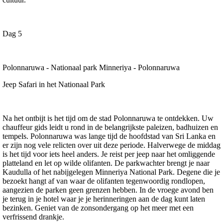
Dag 5
Polonnaruwa - Nationaal park Minneriya - Polonnaruwa
Jeep Safari in het Nationaal Park
Na het ontbijt is het tijd om de stad Polonnaruwa te ontdekken. Uw
chauffeur gids leidt u rond in de belangrijkste paleizen, badhuizen en
tempels. Polonnaruwa was lange tijd de hoofdstad van Sri Lanka en
er zijn nog vele relicten over uit deze periode. Halverwege de middag
is het tijd voor iets heel anders. Je reist per jeep naar het omliggende
platteland en let op wilde olifanten. De parkwachter brengt je naar
Kaudulla of het nabijgelegen Minneriya National Park. Degene die je
bezoekt hangt af van waar de olifanten tegenwoordig rondlopen,
aangezien de parken geen grenzen hebben. In de vroege avond ben
je terug in je hotel waar je je herinneringen aan de dag kunt laten
bezinken. Geniet van de zonsondergang op het meer met een
verfrissend drankje.