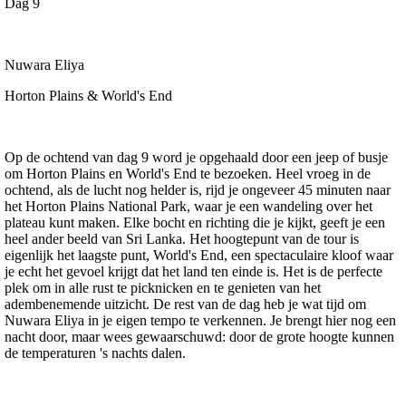
Dag 9
Nuwara Eliya
Horton Plains & World's End
Op de ochtend van dag 9 word je opgehaald door een jeep of busje
om Horton Plains en World's End te bezoeken. Heel vroeg in de
ochtend, als de lucht nog helder is, rijd je ongeveer 45 minuten naar
het Horton Plains National Park, waar je een wandeling over het
plateau kunt maken. Elke bocht en richting die je kijkt, geeft je een
heel ander beeld van Sri Lanka. Het hoogtepunt van de tour is
eigenlijk het laagste punt, World's End, een spectaculaire kloof waar
je echt het gevoel krijgt dat het land ten einde is. Het is de perfecte
plek om in alle rust te picknicken en te genieten van het
adembenemende uitzicht. De rest van de dag heb je wat tijd om
Nuwara Eliya in je eigen tempo te verkennen. Je brengt hier nog een
nacht door, maar wees gewaarschuwd: door de grote hoogte kunnen
de temperaturen 's nachts dalen.