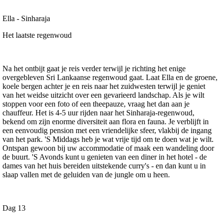
Ella - Sinharaja
Het laatste regenwoud
Na het ontbijt gaat je reis verder terwijl je richting het enige
overgebleven Sri Lankaanse regenwoud gaat. Laat Ella en de groene,
koele bergen achter je en reis naar het zuidwesten terwijl je geniet
van het weidse uitzicht over een gevarieerd landschap. Als je wilt
stoppen voor een foto of een theepauze, vraag het dan aan je
chauffeur. Het is 4-5 uur rijden naar het Sinharaja-regenwoud,
bekend om zijn enorme diversiteit aan flora en fauna. Je verblijft in
een eenvoudig pension met een vriendelijke sfeer, vlakbij de ingang
van het park. 'S Middags heb je wat vrije tijd om te doen wat je wilt.
Ontspan gewoon bij uw accommodatie of maak een wandeling door
de buurt. 'S Avonds kunt u genieten van een diner in het hotel - de
dames van het huis bereiden uitstekende curry's - en dan kunt u in
slaap vallen met de geluiden van de jungle om u heen.
Dag 13