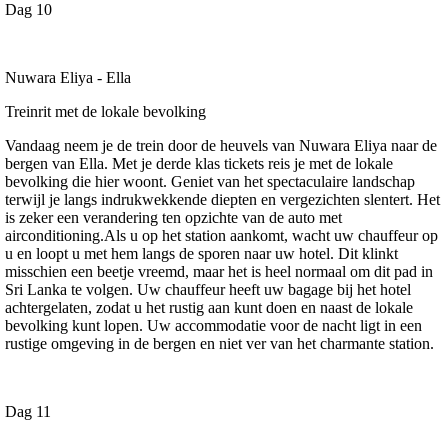
Dag 10
Nuwara Eliya - Ella
Treinrit met de lokale bevolking
Vandaag neem je de trein door de heuvels van Nuwara Eliya naar de
bergen van Ella. Met je derde klas tickets reis je met de lokale
bevolking die hier woont. Geniet van het spectaculaire landschap
terwijl je langs indrukwekkende diepten en vergezichten slentert. Het
is zeker een verandering ten opzichte van de auto met
airconditioning.Als u op het station aankomt, wacht uw chauffeur op
u en loopt u met hem langs de sporen naar uw hotel. Dit klinkt
misschien een beetje vreemd, maar het is heel normaal om dit pad in
Sri Lanka te volgen. Uw chauffeur heeft uw bagage bij het hotel
achtergelaten, zodat u het rustig aan kunt doen en naast de lokale
bevolking kunt lopen. Uw accommodatie voor de nacht ligt in een
rustige omgeving in de bergen en niet ver van het charmante station.
Dag 11