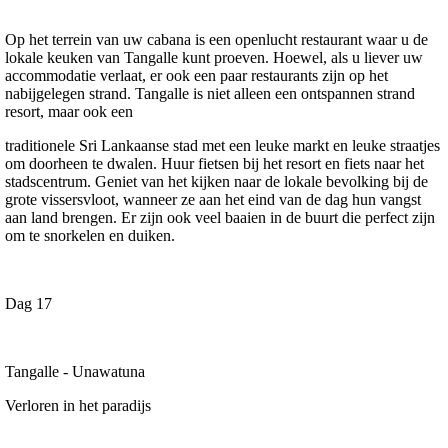
Op het terrein van uw cabana is een openlucht restaurant waar u de
lokale keuken van Tangalle kunt proeven. Hoewel, als u liever uw
accommodatie verlaat, er ook een paar restaurants zijn op het
nabijgelegen strand. Tangalle is niet alleen een ontspannen strand
resort, maar ook een
traditionele Sri Lankaanse stad met een leuke markt en leuke straatjes
om doorheen te dwalen. Huur fietsen bij het resort en fiets naar het
stadscentrum. Geniet van het kijken naar de lokale bevolking bij de
grote vissersvloot, wanneer ze aan het eind van de dag hun vangst
aan land brengen. Er zijn ook veel baaien in de buurt die perfect zijn
om te snorkelen en duiken.
Dag 17
Tangalle - Unawatuna
Verloren in het paradijs