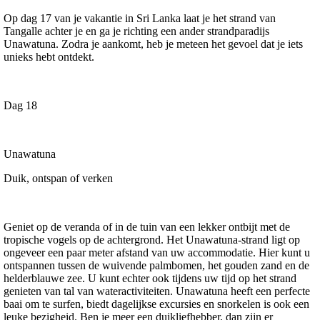
Op dag 17 van je vakantie in Sri Lanka laat je het strand van
Tangalle achter je en ga je richting een ander strandparadijs
Unawatuna. Zodra je aankomt, heb je meteen het gevoel dat je iets
unieks hebt ontdekt.
Dag 18
Unawatuna
Duik, ontspan of verken
Geniet op de veranda of in de tuin van een lekker ontbijt met de
tropische vogels op de achtergrond. Het Unawatuna-strand ligt op
ongeveer een paar meter afstand van uw accommodatie. Hier kunt u
ontspannen tussen de wuivende palmbomen, het gouden zand en de
helderblauwe zee. U kunt echter ook tijdens uw tijd op het strand
genieten van tal van wateractiviteiten. Unawatuna heeft een perfecte
baai om te surfen, biedt dagelijkse excursies en snorkelen is ook een
leuke bezigheid. Ben je meer een duikliefhebber, dan zijn er