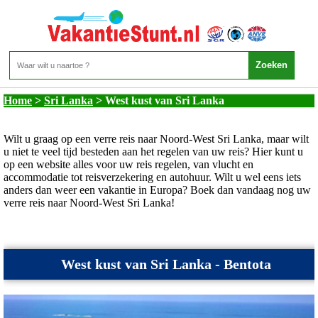
Sri Lanka - West kust van Sri Lanka
Home
>
Sri Lanka
>
West kust van Sri Lanka
Wilt u graag op een verre reis naar Noord-West Sri Lanka, maar wilt
u niet te veel tijd besteden aan het regelen van uw reis? Hier kunt u
op een website alles voor uw reis regelen, van vlucht en
accommodatie tot reisverzekering en autohuur. Wilt u wel eens iets
anders dan weer een vakantie in Europa? Boek dan vandaag nog uw
verre reis naar Noord-West Sri Lanka!
West kust van Sri Lanka - Bentota