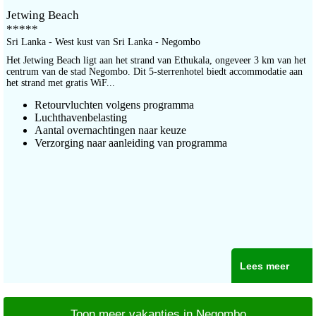
Jetwing Beach
*****
Sri Lanka - West kust van Sri Lanka - Negombo
Het Jetwing Beach ligt aan het strand van Ethukala, ongeveer 3 km van het
centrum van de stad Negombo. Dit 5-sterrenhotel biedt accommodatie aan
het strand met gratis WiF...
Retourvluchten volgens programma
Luchthavenbelasting
Aantal overnachtingen naar keuze
Verzorging naar aanleiding van programma
Lees meer
Toon meer vakanties in Negombo