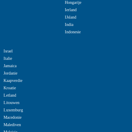
Hongarije
Ierland
IJsland
India
Indonesie
Israel
Italie
Jamaica
Jordanie
Kaapverdie
Kroatie
Letland
Litouwen
Luxemburg
Macedonie
Malediven