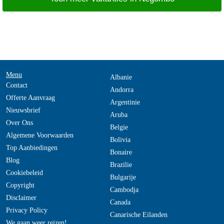
Menu
Albanie
Contact
Andorra
Offerte Aanvraag
Argentinie
Nieuwsbrief
Aruba
Over Ons
Belgie
Algemene Voorwaarden
Bolivia
Top Aanbiedingen
Bonaire
Blog
Brazilie
Cookiebeleid
Bulgarije
Copyright
Cambodja
Disclaimer
Canada
Privacy Policy
Canarische Eilanden
We gaan weer reizen!