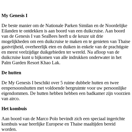
My Genesis I
De beste manier om de Nationale Parken Similan en de Noordelijke
Eilanden te ontdekken is aan boord van een duikcruise. Aan boord
van de Genesis I van SeaBees heeft u de keuze uit drie
mogelijkheden om een duikcruise te maken en te genieten van Thaise
gastvrijheid, overheerlijk eten en duiken in enkele van de prachtigste
en meest veelzijdige duikgebieden ter wereld. Na afloop van de
duikcruise kunt u bijkomen van alle indrukken onderwater in het
Palm Garden Resort Khao Lak.
De hutten
De My Genesis I beschikt over 5 ruime dubbele hutten en twee
eenpersoonshutten met voldoende bergruimte voor uw persoonlijke
eigendommen. De hutten hebben hebben een badkamer zijn voorzien
van airco.
Het kombuis
Aan boord van de Marco Polo bevindt zich een speciaal ingerichte
kombuis waar heerlijke Europese en Thaise maaltijden bereid
worden.