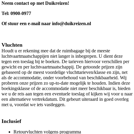
Neem contact op met Duikreizen!
Tel: 0900-0977
Of stuur een e-mail naar info@duikreizen.nl
Vluchten
Houdt u er rekening mee dat de ruimbagage bij de meeste
luchtvaartmaatschappijen niet langer is inbegrepen. U dient deze
tegen een toeslag bij te boeken. De tarieven hiervoor verschillen per
gewicht en per luchtvaartmaatschappij. De getoonde prijzen zijn
gebaseerd op de meest voordelige vluchttarieven/klasse en zijn, net
als de accommodatie, onder voorbehoud van beschikbaarheid. Wij
proberen onze prijzen zo up-to-date mogelijk te houden. Indien deze
boekingsklasse of de accommodatie niet meer beschikbaar is, bieden
we u de reis aan tegen een eventuele toeslag of kijken wij voor u naar
een alternatieve vertrekdatum. Dit gebeurt uiteraard in goed overleg
met u, voordat we iets vastleggen.
Inclusief
Retourvluchten volgens programma