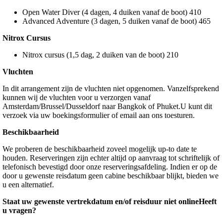
Open Water Diver (4 dagen, 4 duiken vanaf de boot) 410
Advanced Adventure (3 dagen, 5 duiken vanaf de boot) 465
Nitrox Cursus
Nitrox cursus (1,5 dag, 2 duiken van de boot) 210
Vluchten
In dit arrangement zijn de vluchten niet opgenomen. Vanzelfsprekend
kunnen wij de vluchten voor u verzorgen vanaf
Amsterdam/Brussel/Dusseldorf naar Bangkok of Phuket.U kunt dit
verzoek via uw boekingsformulier of email aan ons toesturen.
Beschikbaarheid
We proberen de beschikbaarheid zoveel mogelijk up-to date te
houden. Reserveringen zijn echter altijd op aanvraag tot schriftelijk of
telefonisch bevestigd door onze reserveringsafdeling. Indien er op de
door u gewenste reisdatum geen cabine beschikbaar blijkt, bieden we
u een alternatief.
Staat uw gewenste vertrekdatum en/of reisduur niet onlineHeeft
u vragen?