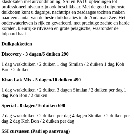
klaslokalen met airconditioning. SSI en PADI opleidingen tot
professioneel niveau zijn ook beschikbaar. Met de goed uitgeruste
duikboten kunt u dagtrips, nachttrips en zesdaagse tochten maken
naar een aantal van de beste duiklocaties in de Andaman Zee. Het
onderwaterleven is rijk en gevarieerd, met prachtige zachte en harde
koralen, kleurrijke rifvissen en grote pelagische, waaronder de
luipaard haai.
Duikpakketten
Discovery - 3 dagen/6 duiken 290
1 dag wrakduiken / 2 duiken 1 dag Similan / 2 duiken 1 dag Koh
Bon / 2 duiken
Khao Lak Mix - 5 dagen/10 duiken 490
1 dag wrakduiken / 2 duiken 3 dagen Similan / 2 duiken per dag 1
dag Koh Bon / 2 duiken
Special - 8 dagen/16 duiken 690
2 dag wrakduiken / 2 duiken per dag 4 dagen Similan / 2 duiken per
dag 2 dag Koh Bon / 2 duiken per dag
SSI cursussen (Padi op aanvraag)