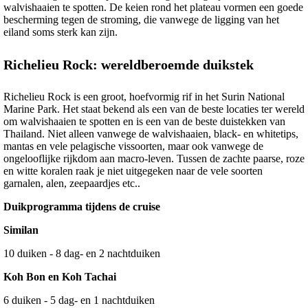
walvishaaien te spotten. De keien rond het plateau vormen een goede
bescherming tegen de stroming, die vanwege de ligging van het
eiland soms sterk kan zijn.
Richelieu Rock: wereldberoemde duikstek
Richelieu Rock is een groot, hoefvormig rif in het Surin National
Marine Park. Het staat bekend als een van de beste locaties ter wereld
om walvishaaien te spotten en is een van de beste duistekken van
Thailand. Niet alleen vanwege de walvishaaien, black- en whitetips,
mantas en vele pelagische vissoorten, maar ook vanwege de
ongelooflijke rijkdom aan macro-leven. Tussen de zachte paarse, roze
en witte koralen raak je niet uitgegeken naar de vele soorten
garnalen, alen, zeepaardjes etc..
Duikprogramma tijdens de cruise
Similan
10 duiken - 8 dag- en 2 nachtduiken
Koh Bon en Koh Tachai
6 duiken - 5 dag- en 1 nachtduiken