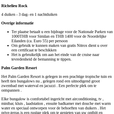
Richelieu Rock
4 duiken - 3 dag- en 1 nachtduiken
Overige informatie
Ter plaatse betaalt u een bijdrage voor de Nationale Parken van
1000THB voor Similan en THB 1400 voor de Noordelijke
Eilanden (ca. Euro 55) per persoon
Om gebruik te kunnen maken van gratis Nitrox dient u over
een certificaat te beschikken
Het is gebruikelijk om aan het einde van de cruise naar
tevredenheid de bemanning te tippen.
Palm Garden Resort
Het Palm Garden Resort is gelegen in een prachtige tropische tuin en
heeft tien bungalows nu , gelegen rond een uitnodigend groot
zwembad met waterval en jacuzzi . Een perfecte plek om te
ontspannen .
Elke bungalow is comfortabel ingericht met airconditioning, tv ,
minibar, kluis , laadstation , ensuite badkamer met douche met warm
water en speciaal ontworpen voor de behoeften van duikers . Het
prive-terras is een rustige plek om te genieten van uw ontbijt en