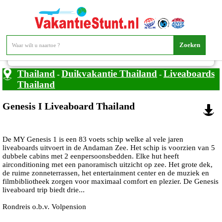
Genesis I Liveaboard Thailand
Bestemming:
Duikvakantie Thailand - Liveaboards Thailand
Thailand
Duikvakantie Thailand
Liveaboards
-
-
Thailand
Genesis I Liveaboard Thailand
De MY Genesis 1 is een 83 voets schip welke al vele jaren
liveaboards uitvoert in de Andaman Zee. Het schip is voorzien van 5
dubbele cabins met 2 eenpersoonsbedden. Elke hut heeft
airconditioning met een panoramisch uitzicht op zee. Het grote dek,
de ruime zonneterrassen, het entertainment center en de muziek en
filmbibliotheek zorgen voor maximaal comfort en plezier. De Genesis
liveaboard trip biedt drie...
Rondreis o.b.v. Volpension