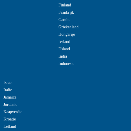
Finland
Frankrijk
Gambia
Griekenland
Hongarije
Ierland
IJsland
India
Indonesie
Israel
Italie
Jamaica
Jordanie
Kaapverdie
Kroatie
Letland