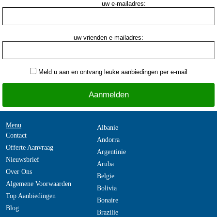
uw e-mailadres:
uw vrienden e-mailadres:
Meld u aan en ontvang leuke aanbiedingen per e-mail
Menu
Albanie
Contact
Andorra
Offerte Aanvraag
Argentinie
Nieuwsbrief
Aruba
Over Ons
Belgie
Algemene Voorwaarden
Bolivia
Top Aanbiedingen
Bonaire
Blog
Brazilie