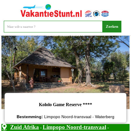
Kololo Game Reserve
Kololo Game Reserve ****
Bestemming:
Limpopo Noord-transvaal - Waterberg
Zuid Afrika
Limpopo Noord-transvaal
-
-