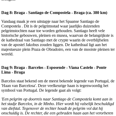
Dag 8: Braga - Santiago de Compostela - Braga (ca. 380 km)
Vandaag maak je een uitstapje naar het Spaanse Santiago de
Compostela . Dit is de pelgrimsstad waar jaarlijks duizenden
pelgrimstochten naar toe worden gehouden. Santiago heeft vele
historische gebouwen, pleinen en musea, waarvan de belangrijkste is
de kathedraal van Santiago met de crypte waarin de overblijfselen
van de apostel Jakobus zouden liggen. De kathedraal ligt aan het
majestueuze plein Praza de Obradoiro, een van de mooiste pleinen ter
wereld.
Dag 9: Braga - Barcelos - Esposende - Viana Castelo - Ponte
Lima - Braga
Barcelos staat bekend om de meest bekende legende van Portugal, de
'Haan van Barcelosa'. Deze veelkeurige haan is tegenwoordig het
symbool van Portugal. De legende gaat als volgt:
'Een pelgrim op doorreis naar Santiago de Compostela komt aan in
het stadje Barcelos, in de Minho. Hier wordt hij valselijk beschuldigd
van diefstal. Tegenover de rechter houdt de pelgrim vol dat hij
onschuldig is. De rechter, die een gebraden haan aan het verorberen