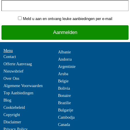
Meld u aan en ontvang leuke aanbiedingen per e-mail
Menu
Albanie
Contact
Andorra
Offerte Aanvraag
Argentinie
Nieuwsbrief
Aruba
Over Ons
Belgie
Algemene Voorwaarden
Bolivia
Top Aanbiedingen
Bonaire
Blog
Brazilie
Cookiebeleid
Bulgarije
Copyright
Cambodja
Disclaimer
Canada
Privacy Policy