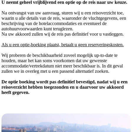
U neemt geheel vrijblijvend een optie op de reis naar uw keuze.
Na ontvangst van uw aanvraag, sturen wij u een reisoverzicht toe,
waarin u alle details van de reis, waaronder de vluchtgegevens, een
beschrijving van de hotelaccommodaties en eventueel de
autohuurvoorwaarden kunt teruglezen.
Na uw akkoord zullen wij de reis pas definitief voor u vastleggen.
Als u een optie-boeking plaatst, betaalt u geen reserveringskosten.
Wij proberen de beschikbaarheid zoveel mogelijk up-to-date te
houden, maar het kan soms voorkomen dat uw gewenste
accommodatie/vertrekdatum niet meer beschikbaar is. In dit geval
zullen we in overleg met u een passend alternatief zoeken.
De optie boeking wordt pas definitief bevestigd, nadat wij u een
reisoverzicht hebben toegezonden en u daarvoor uw akkoord
heeft gegeven.