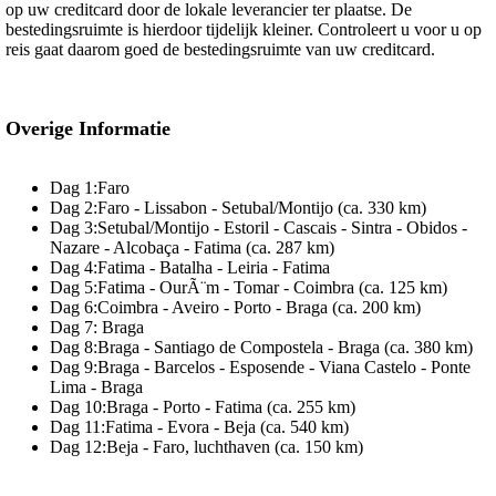
op uw creditcard door de lokale leverancier ter plaatse. De
bestedingsruimte is hierdoor tijdelijk kleiner. Controleert u voor u op
reis gaat daarom goed de bestedingsruimte van uw creditcard.
Overige Informatie
Dag 1:Faro
Dag 2:Faro - Lissabon - Setubal/Montijo (ca. 330 km)
Dag 3:Setubal/Montijo - Estoril - Cascais - Sintra - Obidos -
Nazare - Alcobaça - Fatima (ca. 287 km)
Dag 4:Fatima - Batalha - Leiria - Fatima
Dag 5:Fatima - OurÃ¨m - Tomar - Coimbra (ca. 125 km)
Dag 6:Coimbra - Aveiro - Porto - Braga (ca. 200 km)
Dag 7: Braga
Dag 8:Braga - Santiago de Compostela - Braga (ca. 380 km)
Dag 9:Braga - Barcelos - Esposende - Viana Castelo - Ponte
Lima - Braga
Dag 10:Braga - Porto - Fatima (ca. 255 km)
Dag 11:Fatima - Evora - Beja (ca. 540 km)
Dag 12:Beja - Faro, luchthaven (ca. 150 km)