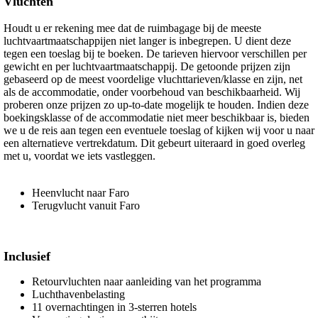
Vluchten
Houdt u er rekening mee dat de ruimbagage bij de meeste
luchtvaartmaatschappijen niet langer is inbegrepen. U dient deze
tegen een toeslag bij te boeken. De tarieven hiervoor verschillen per
gewicht en per luchtvaartmaatschappij. De getoonde prijzen zijn
gebaseerd op de meest voordelige vluchttarieven/klasse en zijn, net
als de accommodatie, onder voorbehoud van beschikbaarheid. Wij
proberen onze prijzen zo up-to-date mogelijk te houden. Indien deze
boekingsklasse of de accommodatie niet meer beschikbaar is, bieden
we u de reis aan tegen een eventuele toeslag of kijken wij voor u naar
een alternatieve vertrekdatum. Dit gebeurt uiteraard in goed overleg
met u, voordat we iets vastleggen.
Heenvlucht naar Faro
Terugvlucht vanuit Faro
Inclusief
Retourvluchten naar aanleiding van het programma
Luchthavenbelasting
11 overnachtingen in 3-sterren hotels