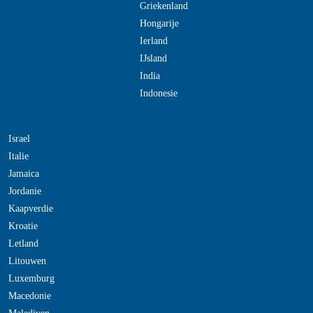
Griekenland
Hongarije
Ierland
IJsland
India
Indonesie
Israel
Italie
Jamaica
Jordanie
Kaapverdie
Kroatie
Letland
Litouwen
Luxemburg
Macedonie