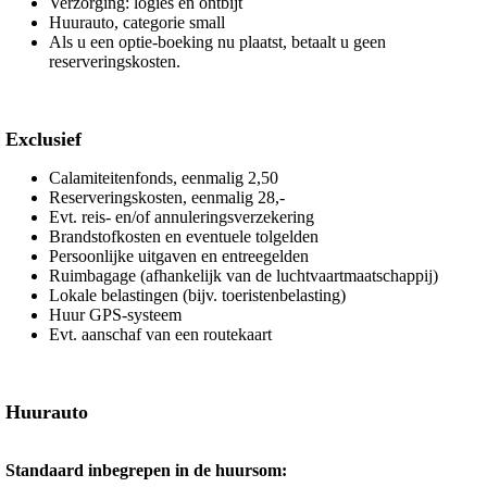
Verzorging: logies en ontbijt
Huurauto, categorie small
Als u een optie-boeking nu plaatst, betaalt u geen
reserveringskosten.
Exclusief
Calamiteitenfonds, eenmalig 2,50
Reserveringskosten, eenmalig 28,-
Evt. reis- en/of annuleringsverzekering
Brandstofkosten en eventuele tolgelden
Persoonlijke uitgaven en entreegelden
Ruimbagage (afhankelijk van de luchtvaartmaatschappij)
Lokale belastingen (bijv. toeristenbelasting)
Huur GPS-systeem
Evt. aanschaf van een routekaart
Huurauto
Standaard inbegrepen in de huursom: