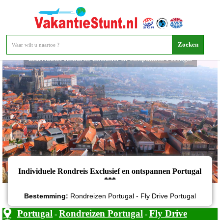
Individuele Rondreis Exclusief en ontspannen Portugal
Individuele Rondreis Exclusief en ontspannen Portugal
***
Bestemming:
Rondreizen Portugal - Fly Drive Portugal
Portugal
Rondreizen Portugal
Fly Drive
-
-