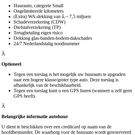
Huurauto, categorie Small
Ongelimiteerde kilometers
(Extra) WA-dekking van â‚¬ 7,5 miljoen
Schadeverzekering (CDW)
Diefstalverzekering (TP)
Terugbetaling eigen risico
Dekking glas-banden-bodem-dakschades
24/7 Nederlandstalig noodnummer
Â
Optioneel
Tegen een toeslag is het mogelijk uw huurauto te upgraden
naar een hogere klasse/groter type auto. Deze toeslag is
afhankelijk van de beschikbaarheid.
Tegen een toeslag kunt u een GPS huren (wanneer u zelf geen
GPS heeft).
Â
Belangrijke informatie autohuur
U dient te beschikken over een creditcard op naam van de
hoofdbestuurder. De waarborg voor de huurauto wordt gereserveerd