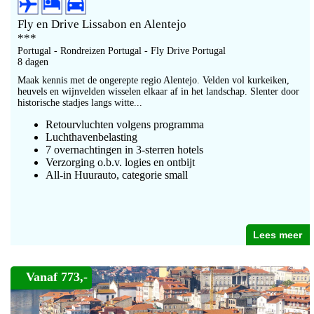
Fly en Drive Lissabon en Alentejo
***
Portugal - Rondreizen Portugal - Fly Drive Portugal
8 dagen
Maak kennis met de ongerepte regio Alentejo. Velden vol kurkeiken,
heuvels en wijnvelden wisselen elkaar af in het landschap. Slenter door
historische stadjes langs witte...
Retourvluchten volgens programma
Luchthavenbelasting
7 overnachtingen in 3-sterren hotels
Verzorging o.b.v. logies en ontbijt
All-in Huurauto, categorie small
Lees meer
Vanaf 773,-