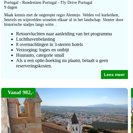
Portugal - Rondreizen Portugal - Fly Drive Portugal
9 dagen
Maak kennis met de ongerepte regio Alentejo. Velden vol kurkeiken,
heuvels en wijnvelden wisselen elkaar af in het landschap. Slenter door
historische stadjes langs witte...
Retourvluchten naar aanleiding van het programma
Luchthavenbelasting
8 overnachtingen in 3-sterren hotels
Verzorging: logies en ontbijt
Huurauto, categorie small
Als u een optie-boeking nu plaatst, betaalt u geen
reserveringskosten.
Lees meer
Vanaf 982,-