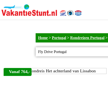
Home
>
Portugal
>
Rondreizen Portugal
Fly Drive Portugal
Vanaf 764,-