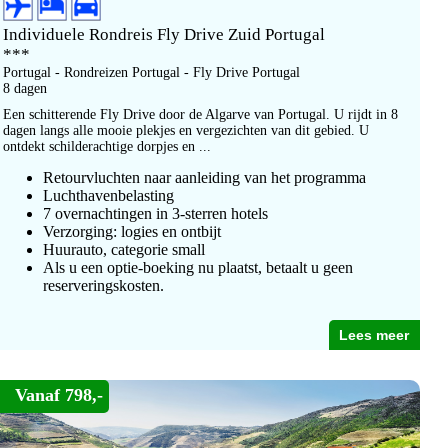
Individuele Rondreis Fly Drive Zuid Portugal
***
Portugal - Rondreizen Portugal - Fly Drive Portugal
8 dagen
Een schitterende Fly Drive door de Algarve van Portugal. U rijdt in 8
dagen langs alle mooie plekjes en vergezichten van dit gebied. U
ontdekt schilderachtige dorpjes en ...
Retourvluchten naar aanleiding van het programma
Luchthavenbelasting
7 overnachtingen in 3-sterren hotels
Verzorging: logies en ontbijt
Huurauto, categorie small
Als u een optie-boeking nu plaatst, betaalt u geen
reserveringskosten.
Lees meer
Vanaf 798,-