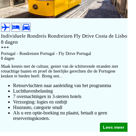
Individuele Rondreis Rondreizen Fly Drive Costa de Lisboa
8 dagen
***
Portugal - Rondreizen Portugal - Fly Drive Portugal
8 dagen
Maak kennis met de cultuur, geniet van de schitterende stranden met
rotsachtige baaien en proef de heerlijke gerechten die de Portugese
keuken te bieden heeft. Breng een...
Retourvluchten naar aanleiding van het programma
Luchthavenbelasting
7 overnachtingen in 3-sterren hotels
Verzorging: logies en ontbijt
Huurauto, categorie small
Als u een optie-boeking nu plaatst, betaalt u geen
reserveringskosten.
Lees meer