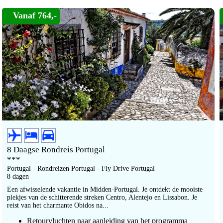
Vanaf 764,-
8 Daagse Rondreis Portugal
***
Portugal - Rondreizen Portugal - Fly Drive Portugal
8 dagen
Een afwisselende vakantie in Midden-Portugal. Je ontdekt de mooiste
plekjes van de schitterende streken Centro, Alentejo en Lissabon. Je
reist van het charmante Obidos na...
Retourvluchten naar aanleiding van het programma