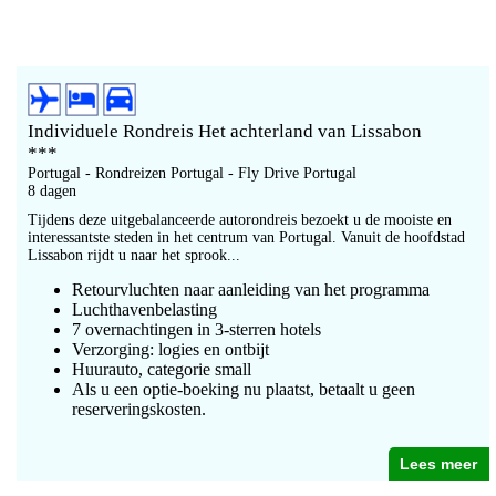
Individuele Rondreis Het achterland van Lissabon
***
Portugal - Rondreizen Portugal - Fly Drive Portugal
8 dagen
Tijdens deze uitgebalanceerde autorondreis bezoekt u de mooiste en
interessantste steden in het centrum van Portugal. Vanuit de hoofdstad
Lissabon rijdt u naar het sprook...
Retourvluchten naar aanleiding van het programma
Luchthavenbelasting
7 overnachtingen in 3-sterren hotels
Verzorging: logies en ontbijt
Huurauto, categorie small
Als u een optie-boeking nu plaatst, betaalt u geen
reserveringskosten.
Lees meer