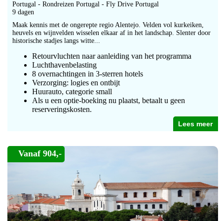
Portugal - Rondreizen Portugal - Fly Drive Portugal
9 dagen
Maak kennis met de ongerepte regio Alentejo. Velden vol kurkeiken,
heuvels en wijnvelden wisselen elkaar af in het landschap. Slenter door
historische stadjes langs witte...
Retourvluchten naar aanleiding van het programma
Luchthavenbelasting
8 overnachtingen in 3-sterren hotels
Verzorging: logies en ontbijt
Huurauto, categorie small
Als u een optie-boeking nu plaatst, betaalt u geen
reserveringskosten.
Lees meer
Vanaf 904,-