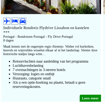
Individuele Rondreis Flydrive Lissabon en kastelen
***
Portugal - Rondreizen Portugal - Fly Drive Portugal
8 dagen
Maak kennis met de ongerepte regio Alentejo. Velden vol kurkeiken,
heuvels en wijnvelden wisselen elkaar af in het landschap. Slenter door
historische stadjes langs witte...
Retourvluchten naar aanleiding van het programma
Luchthavenbelasting
7 overnachtingen in 3-sterren hotels
Verzorging: logies en ontbijt
Huurauto, categorie small
Als u een optie-boeking nu plaatst, betaalt u geen
reserveringskosten.
Lees meer