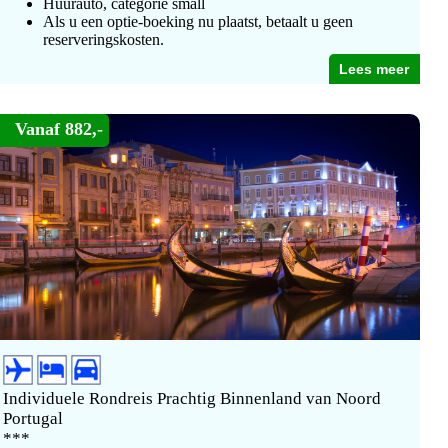
Huurauto, categorie small
Als u een optie-boeking nu plaatst, betaalt u geen
reserveringskosten.
Lees meer
Vanaf 882,-
Individuele Rondreis Prachtig Binnenland van Noord
Portugal
***