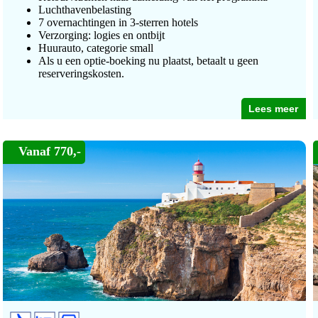
Luchthavenbelasting
7 overnachtingen in 3-sterren hotels
Verzorging: logies en ontbijt
Huurauto, categorie small
Als u een optie-boeking nu plaatst, betaalt u geen
reserveringskosten.
Lees meer
Vanaf 770,-