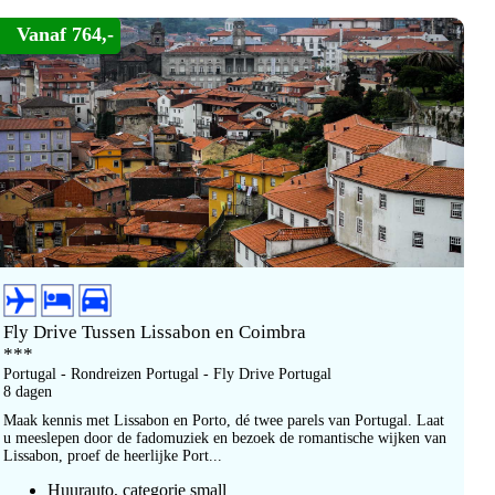
Vanaf 764,-
Fly Drive Tussen Lissabon en Coimbra
***
Portugal - Rondreizen Portugal - Fly Drive Portugal
8 dagen
Maak kennis met Lissabon en Porto, dé twee parels van Portugal. Laat
u meeslepen door de fadomuziek en bezoek de romantische wijken van
Lissabon, proef de heerlijke Port...
Huurauto, categorie small