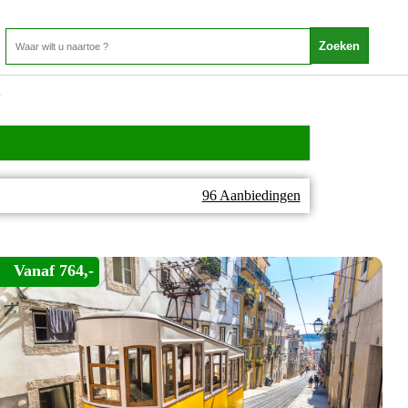
l
96 Aanbiedingen
Vanaf 764,-