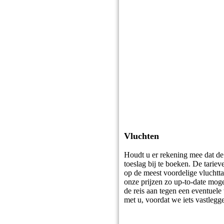
Vluchten
Houdt u er rekening mee dat de 
toeslag bij te boeken. De tarie
op de meest voordelige vluchtt
onze prijzen zo up-to-date mog
de reis aan tegen een eventuele 
met u, voordat we iets vastlegg