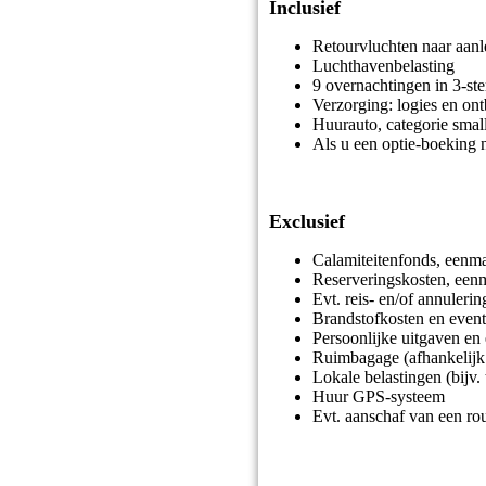
Inclusief
Retourvluchten naar aan
Luchthavenbelasting
9 overnachtingen in 3-ste
Verzorging: logies en ont
Huurauto, categorie smal
Als u een optie-boeking n
Exclusief
Calamiteitenfonds, eenma
Reserveringskosten, eenm
Evt. reis- en/of annuleri
Brandstofkosten en event
Persoonlijke uitgaven en
Ruimbagage (afhankelijk 
Lokale belastingen (bijv. 
Huur GPS-systeem
Evt. aanschaf van een ro