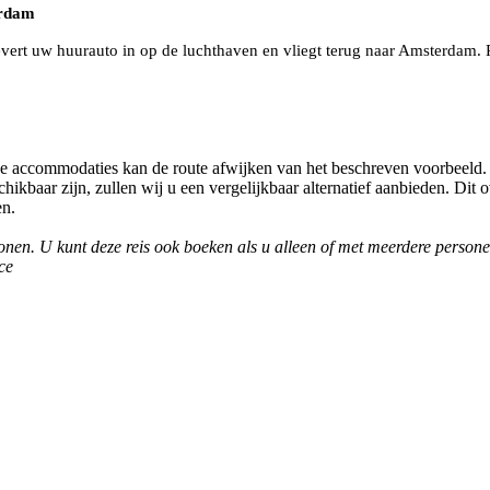
erdam
levert uw huurauto in op de luchthaven en vliegt terug naar Amsterdam. 
de accommodaties kan de route afwijken van het beschreven voorbeeld. A
hikbaar zijn, zullen wij u een vergelijkbaar alternatief aanbieden. Dit 
en.
sonen. U kunt deze reis ook boeken als u alleen of met meerdere persone
ce