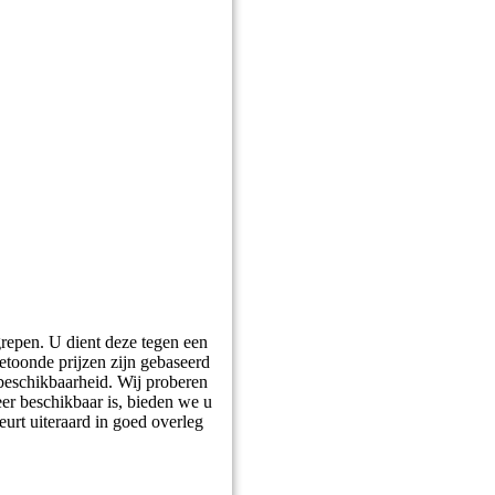
grepen. U dient deze tegen een
getoonde prijzen zijn gebaseerd
 beschikbaarheid. Wij proberen
er beschikbaar is, bieden we u
eurt uiteraard in goed overleg