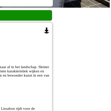
aar af in het landschap. Slenter
chten karakteristiek wijken en
ém en bewonder kunst in een van
 Lissabon rijdt voor de