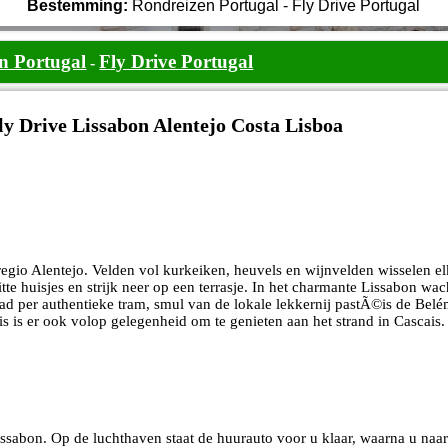
Bestemming:
Rondreizen Portugal - Fly Drive Portugal
n Portugal
Fly Drive Portugal
-
ly Drive Lissabon Alentejo Costa Lisboa
gio Alentejo. Velden vol kurkeiken, heuvels en wijnvelden wisselen elk
itte huisjes en strijk neer op een terrasje. In het charmante Lissabon wa
d per authentieke tram, smul van de lokale lekkernij pastÃ©is de Bel
is is er ook volop gelegenheid om te genieten aan het strand in Cascais.
sabon. Op de luchthaven staat de huurauto voor u klaar, waarna u naar