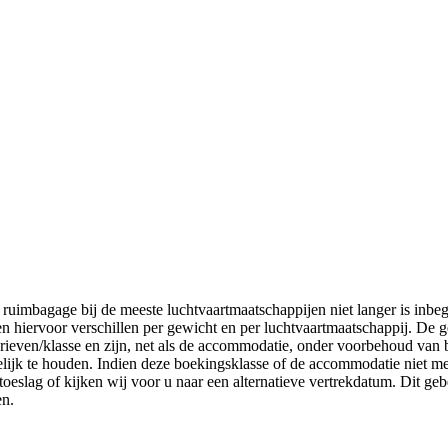
ruimbagage bij de meeste luchtvaartmaatschappijen niet langer is inbe
ven hiervoor verschillen per gewicht en per luchtvaartmaatschappij. De 
arieven/klasse en zijn, net als de accommodatie, onder voorbehoud van
elijk te houden. Indien deze boekingsklasse of de accommodatie niet me
toeslag of kijken wij voor u naar een alternatieve vertrekdatum. Dit geb
en.