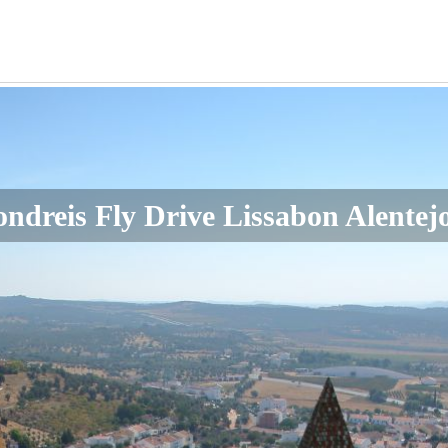
ondreis Fly Drive Lissabon Alentej