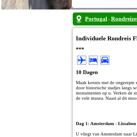
Portugal
Rondreize
-
Individuele Rondreis F
***
10 Dagen
Maak kennis met de ongerepte re
door historische stadjes langs w
monumenten op u. Verken de sta
de vele musea. Naast al dit moo
Dag 1: Amsterdam - Lissabon
U vliegt van Amsterdam naar Lis