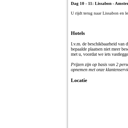
Dag 10 - 11: Lissabon - Amst
U rijdt terug naar Lissabon en 
Hotels
I.v.m. de beschikbaarheid van 
bepaalde plaatsen niet meer besc
met u, voordat we iets vastlegg
Prijzen zijn op basis van 2 per
opnemen met onze klantenservi
Locatie