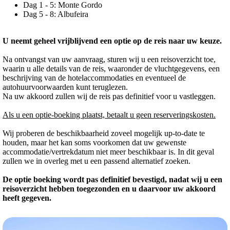
Dag 1 - 5: Monte Gordo
Dag 5 - 8: Albufeira
U neemt geheel vrijblijvend een optie op de reis naar uw keuze.
Na ontvangst van uw aanvraag, sturen wij u een reisoverzicht toe,
waarin u alle details van de reis, waaronder de vluchtgegevens, een
beschrijving van de hotelaccommodaties en eventueel de
autohuurvoorwaarden kunt teruglezen.
Na uw akkoord zullen wij de reis pas definitief voor u vastleggen.
Als u een optie-boeking plaatst, betaalt u geen reserveringskosten.
Wij proberen de beschikbaarheid zoveel mogelijk up-to-date te
houden, maar het kan soms voorkomen dat uw gewenste
accommodatie/vertrekdatum niet meer beschikbaar is. In dit geval
zullen we in overleg met u een passend alternatief zoeken.
De optie boeking wordt pas definitief bevestigd, nadat wij u een
reisoverzicht hebben toegezonden en u daarvoor uw akkoord
heeft gegeven.