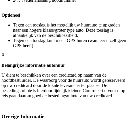
24/7 Nederlandstalig noodnummer
Optioneel
Tegen een toeslag is het mogelijk uw huurauto te upgraden
naar een hogere klasse/groter type auto. Deze toeslag is
afhankelijk van de beschikbaarheid.
Tegen een toeslag kunt u een GPS huren (wanneer u zelf geen
GPS heeft).
Â
Belangrijke informatie autohuur
U dient te beschikken over een creditcard op naam van de
hoofdbestuurder. De waarborg voor de huurauto wordt gereserveerd
op uw creditcard door de lokale leverancier ter plaatse. De
bestedingsruimte is hierdoor tijdelijk kleiner. Controleert u voor u op
reis gaat daarom goed de bestedingsruimte van uw creditcard.
Overige Informatie