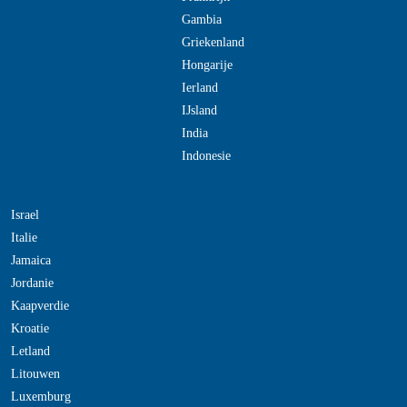
Gambia
Griekenland
Hongarije
Ierland
IJsland
India
Indonesie
Israel
Italie
Jamaica
Jordanie
Kaapverdie
Kroatie
Letland
Litouwen
Luxemburg