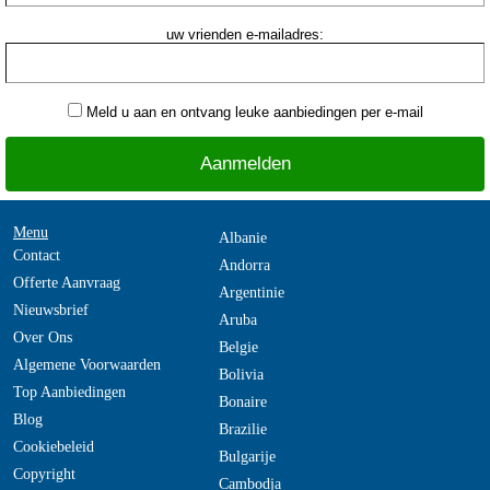
uw vrienden e-mailadres:
Meld u aan en ontvang leuke aanbiedingen per e-mail
Menu
Albanie
Contact
Andorra
Offerte Aanvraag
Argentinie
Nieuwsbrief
Aruba
Over Ons
Belgie
Algemene Voorwaarden
Bolivia
Top Aanbiedingen
Bonaire
Blog
Brazilie
Cookiebeleid
Bulgarije
Copyright
Cambodja