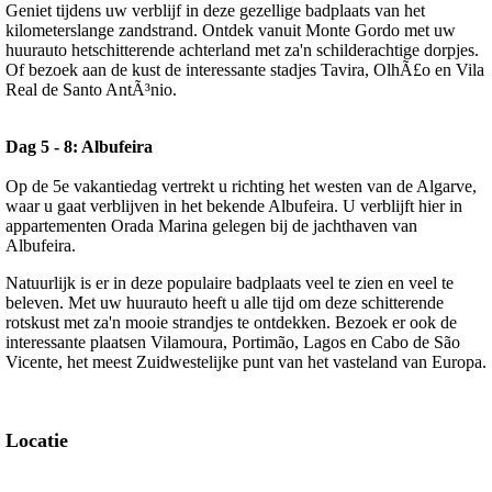
Geniet tijdens uw verblijf in deze gezellige badplaats van het
kilometerslange zandstrand. Ontdek vanuit Monte Gordo met uw
huurauto hetschitterende achterland met za'n schilderachtige dorpjes.
Of bezoek aan de kust de interessante stadjes Tavira, OlhÃ£o en Vila
Real de Santo AntÃ³nio.
Dag 5 - 8: Albufeira
Op de 5e vakantiedag vertrekt u richting het westen van de Algarve,
waar u gaat verblijven in het bekende Albufeira. U verblijft hier in
appartementen Orada Marina gelegen bij de jachthaven van
Albufeira.
Natuurlijk is er in deze populaire badplaats veel te zien en veel te
beleven. Met uw huurauto heeft u alle tijd om deze schitterende
rotskust met za'n mooie strandjes te ontdekken. Bezoek er ook de
interessante plaatsen Vilamoura, Portimão, Lagos en Cabo de São
Vicente, het meest Zuidwestelijke punt van het vasteland van Europa.
Locatie