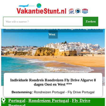
Individuele Rondreis Rondreizen Fly Drive Algarve 8 dagen Oost en
West
Individuele Rondreis Rondreizen Fly Drive Algarve 8
dagen Oost en West ***
Bestemming:
Rondreizen Portugal - Fly Drive Portugal
Portugal
Rondreizen Portugal
Fly Drive
-
-
Portugal