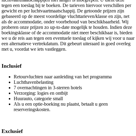
tegen een toeslag bij te boeken. De tarieven hiervoor verschillen per
gewicht en per luchtvaartmaatschappij. De getoonde prijzen zijn
gebaseerd op de meest voordelige vluchttarieven/klasse en zijn, net
als de accommodatie, onder voorbehoud van beschikbaarheid. Wij
proberen onze prijzen zo up-to-date mogelijk te houden. Indien deze
boekingsklasse of de accommodatie niet meer beschikbaar is, bieden
we u de reis aan tegen een eventuele toeslag of kijken wij voor u naar
een alternatieve vertrekdatum. Dit gebeurt uiteraard in goed overleg
met u, voordat we iets vastleggen.
Inclusief
Retourvluchten naar aanleiding van het programma
Luchthavenbelasting
7 overnachtingen in 3-sterren hotels
Verzorging: logies en ontbijt
Huurauto, categorie small
Als u een optie-boeking nu plaatst, betaalt u geen
reserveringskosten.
Exclusief