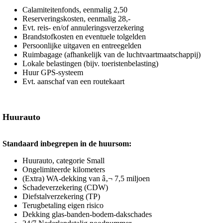
Calamiteitenfonds, eenmalig 2,50
Reserveringskosten, eenmalig 28,-
Evt. reis- en/of annuleringsverzekering
Brandstofkosten en eventuele tolgelden
Persoonlijke uitgaven en entreegelden
Ruimbagage (afhankelijk van de luchtvaartmaatschappij)
Lokale belastingen (bijv. toeristenbelasting)
Huur GPS-systeem
Evt. aanschaf van een routekaart
Huurauto
Standaard inbegrepen in de huursom:
Huurauto, categorie Small
Ongelimiteerde kilometers
(Extra) WA-dekking van â‚¬ 7,5 miljoen
Schadeverzekering (CDW)
Diefstalverzekering (TP)
Terugbetaling eigen risico
Dekking glas-banden-bodem-dakschades