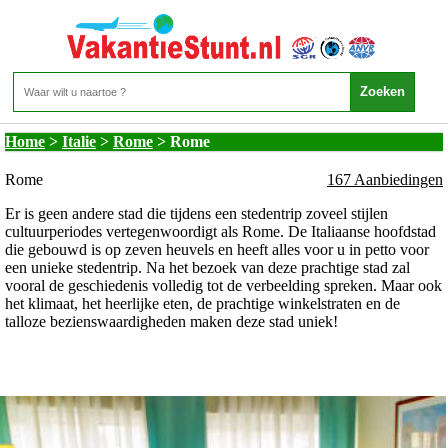
Italie - Rome - Rome
Home
>
Italie
>
Rome
>
Rome
Rome
167 Aanbiedingen
Er is geen andere stad die tijdens een stedentrip zoveel stijlen
cultuurperiodes vertegenwoordigt als Rome. De Italiaanse hoofdstad
die gebouwd is op zeven heuvels en heeft alles voor u in petto voor
een unieke stedentrip. Na het bezoek van deze prachtige stad zal
vooral de geschiedenis volledig tot de verbeelding spreken. Maar ook
het klimaat, het heerlijke eten, de prachtige winkelstraten en de
talloze bezienswaardigheden maken deze stad uniek!